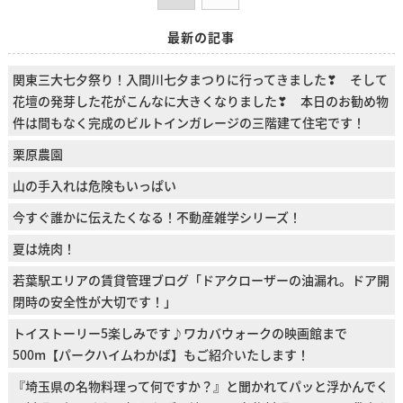
最新の記事
関東三大七夕祭り！入間川七夕まつりに行ってきました❣ そして
花壇の発芽した花がこんなに大きくなりました❣ 本日のお勧め物
件は間もなく完成のビルトインガレージの三階建て住宅です！
栗原農園
山の手入れは危険もいっぱい
今すぐ誰かに伝えたくなる！不動産雑学シリーズ！
夏は焼肉！
若葉駅エリアの賃貸管理ブログ「ドアクローザーの油漏れ。ドア開
閉時の安全性が大切です！」
トイストーリー5楽しみです♪ワカバウォークの映画館まで
500m【パークハイムわかば】もご紹介いたします！
『埼玉県の名物料理って何ですか？』と聞かれてパッと浮かんでく