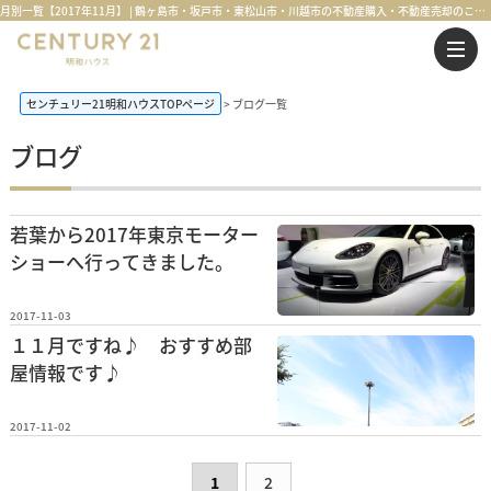
月別一覧【2017年11月】 | 鶴ヶ島市・坂戸市・東松山市・川越市の不動産購入・不動産売却のことならセンチュリー21明和ハウス
センチュリー21明和ハウスTOPページ
ブログ一覧
ブログ
若葉から2017年東京モーター
ショーへ行ってきました。
2017-11-03
１１月ですね♪ おすすめ部
屋情報です♪
2017-11-02
1
2