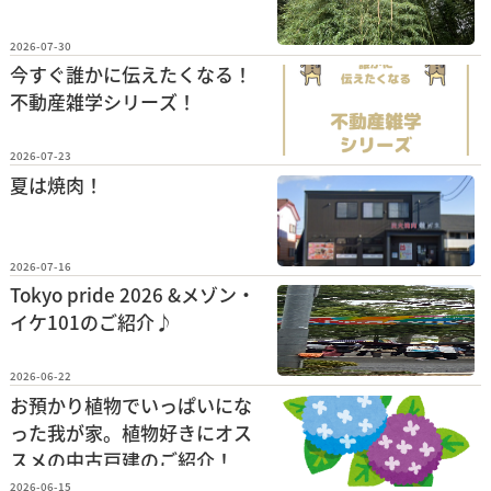
2026-07-30
今すぐ誰かに伝えたくなる！
不動産雑学シリーズ！
2026-07-23
夏は焼肉！
2026-07-16
Tokyo pride 2026 &メゾン・
イケ101のご紹介♪
2026-06-22
お預かり植物でいっぱいにな
った我が家。植物好きにオス
スメの中古戸建のご紹介！
2026-06-15