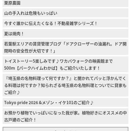
栗原農園
山の手入れは危険もいっぱい
今すぐ誰かに伝えたくなる！不動産雑学シリーズ！
夏は焼肉！
若葉駅エリアの賃貸管理ブログ「ドアクローザーの油漏れ。ドア開
閉時の安全性が大切です！」
トイストーリー5楽しみです♪ワカバウォークの映画館まで
500m【パークハイムわかば】もご紹介いたします！
『埼玉県の名物料理って何ですか？』と聞かれてパッと浮かんでく
る料理は何ですか？知られざる埼玉県の名物料理とついでに貸家も
ご紹介♪
Tokyo pride 2026 &メゾン・イケ101のご紹介♪
お預かり植物でいっぱいになった我が家。植物好きにオススメの中
古戸建のご紹介！