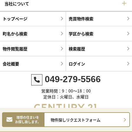
当社について
トップページ
売買物件検索
町名から検索
学区から検索
物件閲覧履歴
検索履歴
会社概要
ログイン
049-279-5566
営業時間：9：00～18：00
定休日：火曜日、水曜日
理想の住まいを
物件探しリクエストフォーム
お探し致します。
©センチュリー21明和ハウス