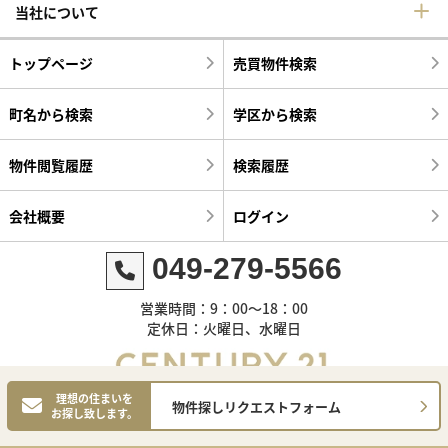
当社について
トップページ
売買物件検索
町名から検索
学区から検索
物件閲覧履歴
検索履歴
会社概要
ログイン
049-279-5566
営業時間：9：00～18：00
定休日：火曜日、水曜日
理想の住まいを
物件探しリクエストフォーム
お探し致します。
©センチュリー21明和ハウス