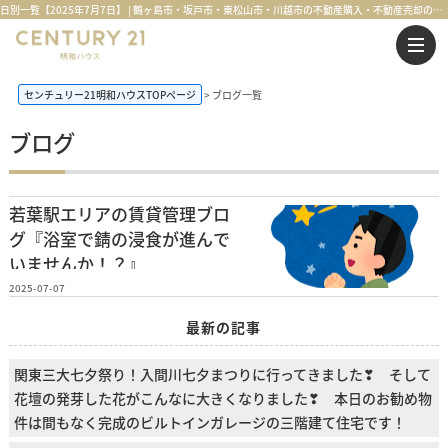
日別一覧【2025年7月7日】 | 鶴ヶ島市・坂戸市・東松山市・川越市の不動産購入・不動産売却のことならセンチュリー21明和ハウス
センチュリー21明和ハウスTOPページ
ブログ一覧
ブログ
若葉駅エリアの賃貸管理ブロ
グ『浴室で錆の浸食が進んで
いませんか！？』
2025-07-07
最新の記事
関東三大七夕祭り！入間川七夕まつりに行ってきました❣ そして
花壇の発芽した花がこんなに大きくなりました❣ 本日のお勧め物
件は間もなく完成のビルトインガレージの三階建て住宅です！