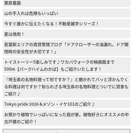
栗原農園
山の手入れは危険もいっぱい
今すぐ誰かに伝えたくなる！不動産雑学シリーズ！
夏は焼肉！
若葉駅エリアの賃貸管理ブログ「ドアクローザーの油漏れ。ドア開
閉時の安全性が大切です！」
トイストーリー5楽しみです♪ワカバウォークの映画館まで
500m【パークハイムわかば】もご紹介いたします！
『埼玉県の名物料理って何ですか？』と聞かれてパッと浮かんでく
る料理は何ですか？知られざる埼玉県の名物料理とついでに貸家も
ご紹介♪
Tokyo pride 2026 &メゾン・イケ101のご紹介♪
お預かり植物でいっぱいになった我が家。植物好きにオススメの中
古戸建のご紹介！