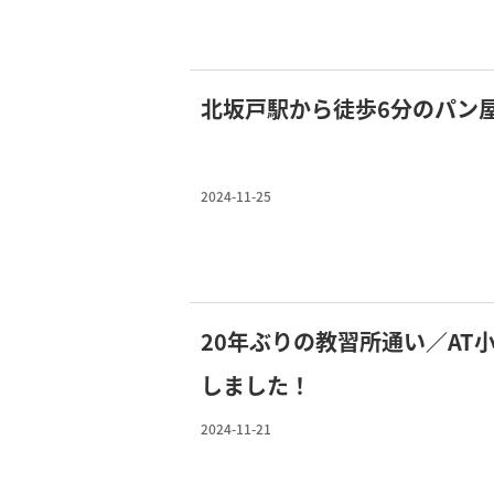
北坂戸駅から徒歩6分のパン
2024-11-25
20年ぶりの教習所通い／AT
しました！
2024-11-21