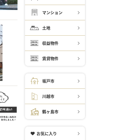
マンション
土地
収益物件
賃貸物件
坂戸市
川越市
鶴ヶ島市
お気に入り