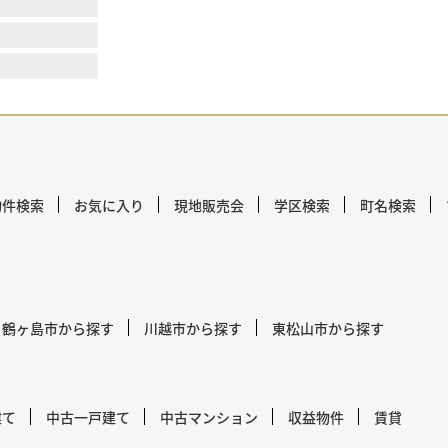
物件検索
お気に入り
現地販売会
学区検索
町名検索
鶴ヶ島市から探す
川越市から探す
東松山市から探す
建て
中古一戸建て
中古マンション
収益物件
賃貸