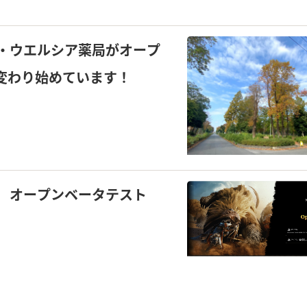
・ウエルシア薬局がオープ
変わり始めています！
 オープンベータテスト