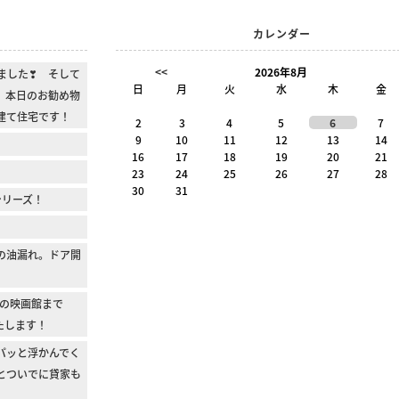
カレンダー
<<
2026年8月
ました❣ そして
日
月
火
水
木
金
 本日のお勧め物
建て住宅です！
2
3
4
5
6
7
9
10
11
12
13
14
16
17
18
19
20
21
23
24
25
26
27
28
30
31
シリーズ！
の油漏れ。ドア開
の映画館まで
たします！
パッと浮かんでく
とついでに貸家も