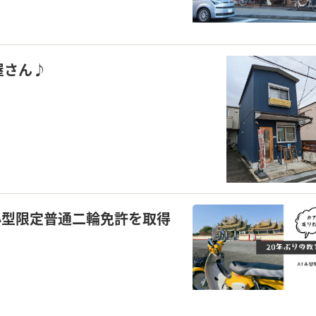
屋さん♪
小型限定普通二輪免許を取得