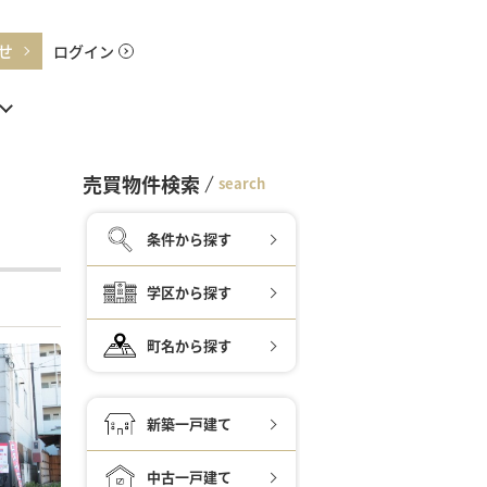
せ
ログイン
売買物件検索
search
条件から探す
学区から探す
町名から探す
新築一戸建て
中古一戸建て