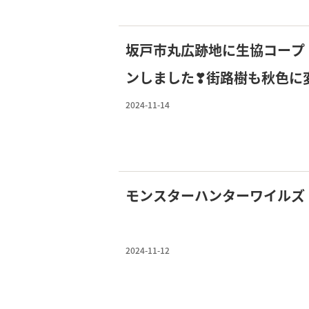
坂戸市丸広跡地に生協コープ
ンしました❣街路樹も秋色に
2024-11-14
モンスターハンターワイルズ
2024-11-12