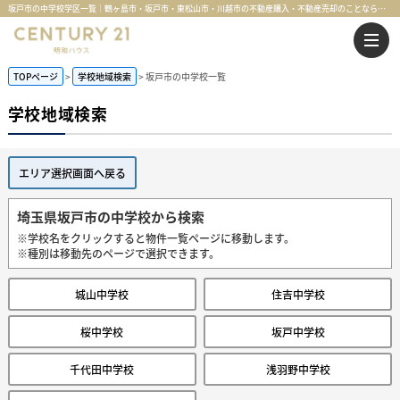
坂戸市の中学校学区一覧｜鶴ヶ島市・坂戸市・東松山市・川越市の不動産購入・不動産売却のことならセンチュリー21明和ハウス
TOPページ
学校地域検索
坂戸市の中学校一覧
学校地域検索
エリア選択画面へ戻る
埼玉県坂戸市の中学校から検索
※学校名をクリックすると物件一覧ページに移動します。
※種別は移動先のページで選択できます。
城山中学校
住吉中学校
桜中学校
坂戸中学校
千代田中学校
浅羽野中学校