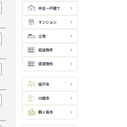
中古一戸建て
マンション
土地
収益物件
賃貸物件
坂戸市
川越市
鶴ヶ島市