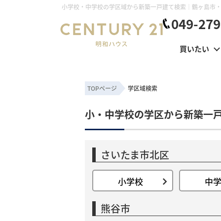
049-279
買いたい
TOPページ
学区域検索
小・中学校の学区から新築一
さいたま市北区
小学校
中
熊谷市