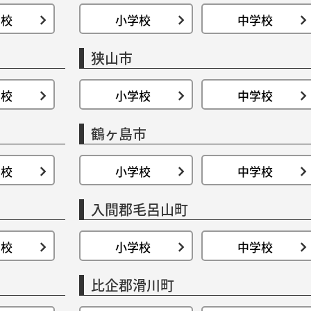
学校
小学校
中学校
狭山市
学校
小学校
中学校
鶴ヶ島市
学校
小学校
中学校
入間郡毛呂山町
学校
小学校
中学校
比企郡滑川町