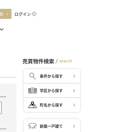
せ
ログイン
売買物件検索
search
条件から探す
学区から探す
町名から探す
新築一戸建て