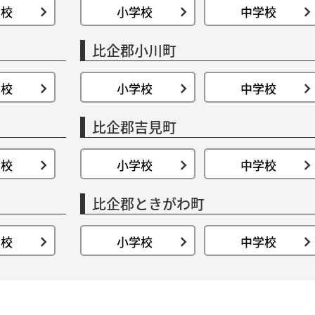
学校
小学校
中学校
比企郡小川町
学校
小学校
中学校
比企郡吉見町
学校
小学校
中学校
比企郡ときがわ町
学校
小学校
中学校