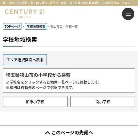
狭山市の小学校学区一覧｜鶴ヶ島市・坂戸市・東松山市・川越市の不動産購入・不動産売却のことならセンチュリー21明和ハウス
TOPページ
学校地域検索
狭山市の小学校一覧
学校地域検索
エリア選択画面へ戻る
埼玉県狭山市の小学校から検索
※学校名をクリックすると物件一覧ページに移動します。
※種別は移動先のページで選択できます。
柏原小学校
南小学校
このページの先頭へ