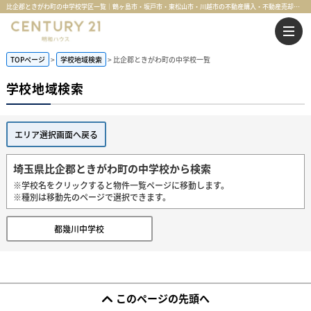
比企郡ときがわ町の中学校学区一覧｜鶴ヶ島市・坂戸市・東松山市・川越市の不動産購入・不動産売却のことならセンチュリー21明和ハウス
TOPページ
学校地域検索
比企郡ときがわ町の中学校一覧
学校地域検索
エリア選択画面へ戻る
埼玉県比企郡ときがわ町の中学校から検索
※学校名をクリックすると物件一覧ページに移動します。
※種別は移動先のページで選択できます。
都幾川中学校
このページの先頭へ