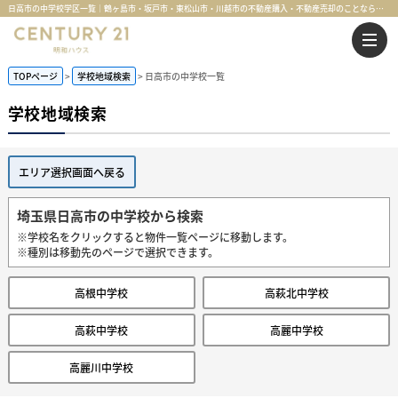
日高市の中学校学区一覧｜鶴ヶ島市・坂戸市・東松山市・川越市の不動産購入・不動産売却のことならセンチュリー21明和ハウス
TOPページ
学校地域検索
日高市の中学校一覧
学校地域検索
エリア選択画面へ戻る
埼玉県日高市の中学校から検索
※学校名をクリックすると物件一覧ページに移動します。
※種別は移動先のページで選択できます。
高根中学校
高萩北中学校
高萩中学校
高麗中学校
高麗川中学校