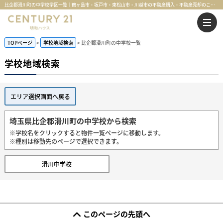
比企郡滑川町の中学校学区一覧｜鶴ヶ島市・坂戸市・東松山市・川越市の不動産購入・不動産売却のことならセンチュリー21明和ハウス
TOPページ
学校地域検索
比企郡滑川町の中学校一覧
学校地域検索
エリア選択画面へ戻る
埼玉県比企郡滑川町の中学校から検索
※学校名をクリックすると物件一覧ページに移動します。
※種別は移動先のページで選択できます。
滑川中学校
このページの先頭へ