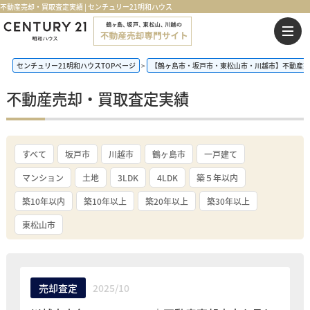
不動産売却・買取査定実績 | センチュリー21明和ハウス
センチュリー21明和ハウスTOPページ
【鶴ヶ島市・坂戸市・東松山市・川越市】不動産売
不動産売却・買取査定実績
すべて
坂戸市
川越市
鶴ヶ島市
一戸建て
マンション
土地
3LDK
4LDK
築５年以内
築10年以内
築10年以上
築20年以上
築30年以上
東松山市
売却査定
2025/10