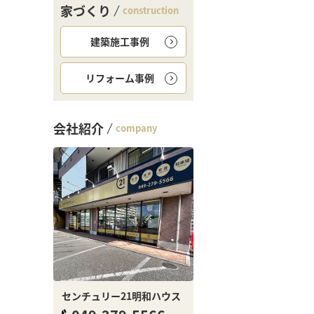
家づくり
construction
建築施工事例
リフォーム事例
会社紹介
company
センチュリー21明和ハウス