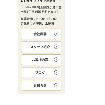
049-279-5566
〒350-2201 埼玉県鶴ヶ島市富
士見1丁目1番5 明和ビル１F
営業時間：9：00～18：00
定休日：火曜日、水曜日
会社概要
スタッフ紹介
お客様の声
ブログ
お知らせ