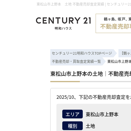
東松山市上野本 土地 不動産売却査定実績 | センチュリー2
センチュリー21明和ハウスTOPページ
【鶴ヶ
不動産売却・買取査定実績一覧
東松山市上野
東松山市上野本の土地｜不動産売
2025/10、下記の不動産売却査定
エリア
東松山市上野本
種別
土地