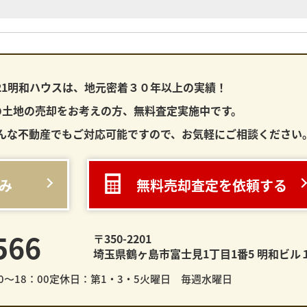
21明和ハウスは、
地元密着３０年以上の実績！
の土地
の売却をお考えの方、無料査定実施中です。
んな不動産でもご対応可能ですので、お気軽にご相談ください
み
無料売却査定を依頼する
566
〒350-2201
埼玉県鶴ヶ島市富士見1丁目1番5 明和ビル
～18：00
定休日：第1・3・5火曜日 毎週水曜日