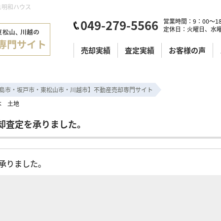
1明和ハウス
049-279-5566
営業時間：9：00～18
定休日：火曜日、水
売却実績
査定実績
お客様の声
島市・坂戸市・東松山市・川越市】不動産売却専門サイト
本 土地
却査定を承りました。
を承りました。