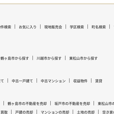
物件検索
お気に入り
現地販売会
学区検索
町名検索
鶴ヶ島市から探す
川越市から探す
東松山市から探す
建て
中古一戸建て
中古マンション
収益物件
賃貸
鶴ヶ島市の不動産を売却
坂戸市の不動産を売却
東松山市
買取
戸建の売却
マンションの売却
土地の売却
空き家