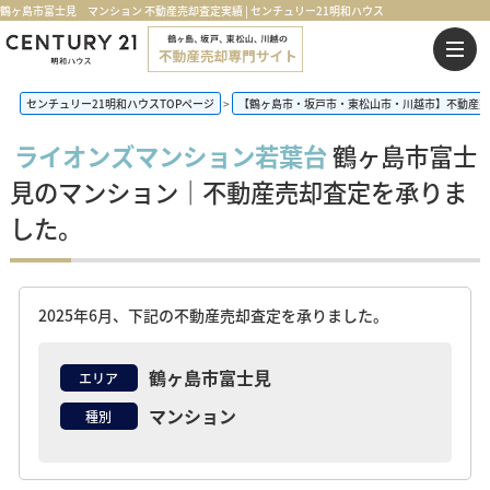
鶴ヶ島市富士見 マンション 不動産売却査定実績 | センチュリー21明和ハウス
センチュリー21明和ハウスTOPページ
【鶴ヶ島市・坂戸市・東松山市・川越市】不動産売
ライオンズマンション若葉台
鶴ヶ島市富士
見のマンション｜不動産売却査定を承りま
した。
2025年6月、下記の不動産売却査定を承りました。
鶴ヶ島市富士見
エリア
マンション
種別