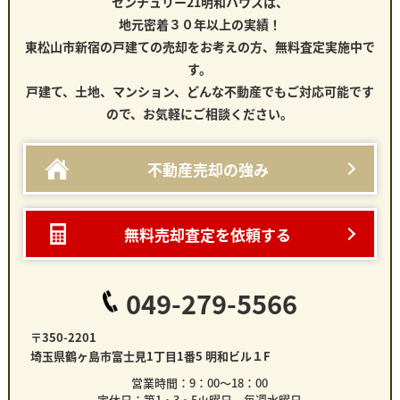
センチュリー21明和ハウスは、
地元密着３０年以上の実績！
東松山市新宿の戸建て
の売却をお考えの方、無料査定実施中で
す。
戸建て、土地、マンション、どんな不動産でもご対応可能です
ので、お気軽にご相談ください。
不動産売却の強み
無料売却査定を依頼する
049-279-5566
〒350-2201
埼玉県鶴ヶ島市富士見1丁目1番5 明和ビル１F
営業時間：9：00～18：00
定休日：第1・3・5火曜日 毎週水曜日