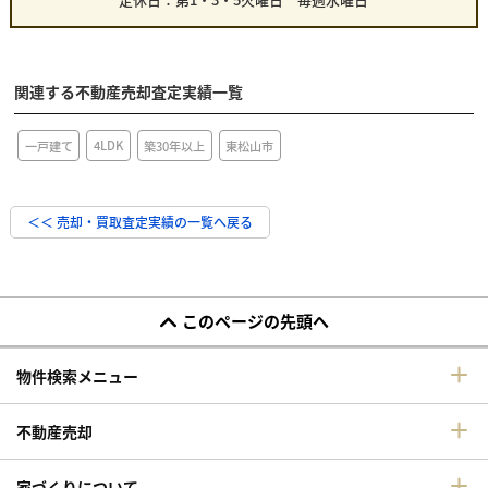
関連する不動産売却査定実績一覧
4LDK
一戸建て
東松山市
築30年以上
＜＜ 売却・買取査定実績の一覧へ戻る
このページの先頭へ
物件検索メニュー
不動産売却
家づくりについて