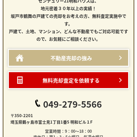
センチュリー21明和ハウスは、
地元密着３０年以上の実績！
坂戸市鶴舞の戸建て
の売却をお考えの方、無料査定実施中で
す。
戸建て、土地、マンション、どんな不動産でもご対応可能です
ので、お気軽にご相談ください。
不動産売却の強み
無料売却査定を依頼する
049-279-5566
〒350-2201
埼玉県鶴ヶ島市富士見1丁目1番5 明和ビル１F
営業時間：9：00～18：00
定休日：第1・3・5火曜日 毎週水曜日