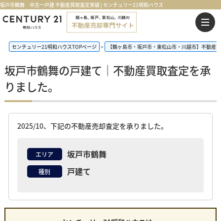
坂戸市鶴舞 中古一戸建 不動産買取査定実績 | センチュリー21明和ハウス
センチュリー21明和ハウスTOPページ
【鶴ヶ島市・坂戸市・東松山市・川越市】不動産売
坂戸市鶴舞の戸建て｜不動産買取査定を承
りました。
2025/10、下記の不動産売却査定を承りました。
坂戸市鶴舞
エリア
戸建て
種別