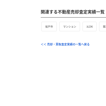
関連する不動産売却査定実績一覧
坂戸市
マンション
3LDK
築
＜＜ 売却・買取査定実績の一覧へ戻る