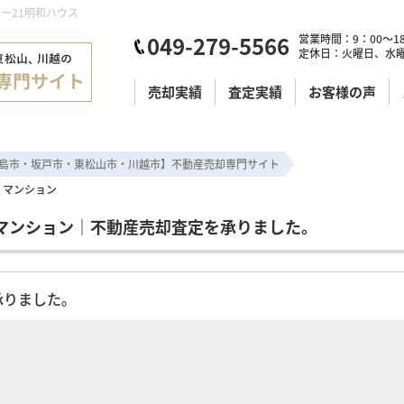
リー21明和ハウス
049-279-5566
営業時間：9：00～18
定休日：火曜日、水
売却実績
査定実績
お客様の声
島市・坂戸市・東松山市・川越市】不動産売却専門サイト
 マンション
マンション｜不動産売却査定を承りました。
承りました。