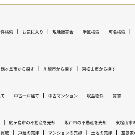
物件検索
お気に入り
現地販売会
学区検索
町名検索
鶴ヶ島市から探す
川越市から探す
東松山市から探す
建て
中古一戸建て
中古マンション
収益物件
賃貸
鶴ヶ島市の不動産を売却
坂戸市の不動産を売却
東松山市
買取
戸建の売却
マンションの売却
土地の売却
空き家