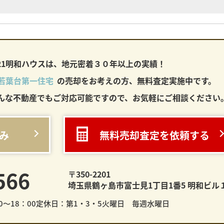
21明和ハウスは、
地元密着３０年以上の実績！
若葉台第一住宅
の売却をお考えの方、無料査定実施中です。
んな不動産でもご対応可能ですので、お気軽にご相談ください
み
無料売却査定を依頼する
566
〒350-2201
埼玉県鶴ヶ島市富士見1丁目1番5 明和ビル
～18：00
定休日：第1・3・5火曜日 毎週水曜日