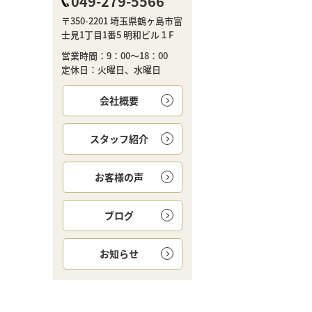
049-279-5566
〒350-2201 埼玉県鶴ヶ島市富
士見1丁目1番5 明和ビル１F
営業時間：9：00～18：00
定休日：火曜日、水曜日
会社概要
スタッフ紹介
お客様の声
ブログ
お知らせ