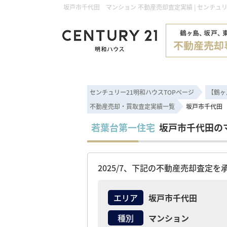
坂戸市千代田 マンション 不動産売却査定実績 | センチュ
センチュリー21明和ハウスTOPページ
【鶴ヶ
不動産売却・買取査定実績一覧
坂戸市千代田
若葉台第一住宅
坂戸市千代田の
2025/7、下記の不動産売却査定を
エリア
坂戸市千代田
種別
マンション