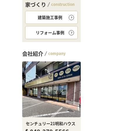
家づくり
construction
建築施工事例
リフォーム事例
会社紹介
company
センチュリー21明和ハウス