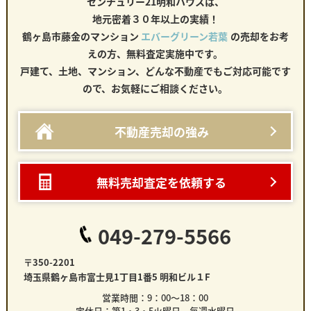
センチュリー21明和ハウスは、
地元密着３０年以上の実績！
鶴ヶ島市藤金のマンション
エバーグリーン若葉
の売却をお考
えの方、無料査定実施中です。
戸建て、土地、マンション、どんな不動産でもご対応可能です
ので、お気軽にご相談ください。
不動産売却の強み
無料売却査定を依頼する
049-279-5566
〒350-2201
埼玉県鶴ヶ島市富士見1丁目1番5 明和ビル１F
営業時間：9：00～18：00
定休日：第1・3・5火曜日 毎週水曜日