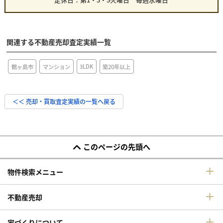
関連する不動産売却査定実績一覧
3LDK
鶴ヶ島市
マンション
築20年以上
＜＜ 売却・買取査定実績の一覧へ戻る
このページの先頭へ
物件検索メニュー
不動産売却
家づくりについて