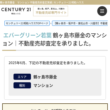
鶴ヶ島市藤金 マンション 不動産売却査定実績 | センチュリー21明和ハウス
センチュリー21明和ハウスTOPページ
【鶴ヶ島市・坂戸市・東松山市・川越市】不動産売
エバーグリーン若葉
鶴ヶ島市藤金のマンシ
ョン｜不動産売却査定を承りました。
2025年6月、下記の不動産売却査定を承りました。
鶴ヶ島市藤金
エリア
マンション
種別