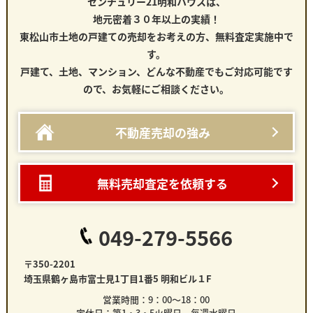
センチュリー21明和ハウスは、
地元密着３０年以上の実績！
東松山市土地の戸建て
の売却をお考えの方、無料査定実施中で
す。
戸建て、土地、マンション、どんな不動産でもご対応可能です
ので、お気軽にご相談ください。
不動産売却の強み
無料売却査定を依頼する
049-279-5566
〒350-2201
埼玉県鶴ヶ島市富士見1丁目1番5 明和ビル１F
営業時間：9：00～18：00
定休日：第1・3・5火曜日 毎週水曜日