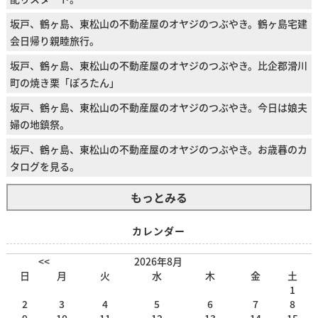
坂戸、鶴ヶ島、東松山の不動産屋のオヤジのつぶやき。鶴ヶ島宅建
会日帰り親睦旅行。
坂戸、鶴ヶ島、東松山の不動産屋のオヤジのつぶやき。比企郡滑川
町の焼き栗「ぽろたん」
坂戸、鶴ヶ島、東松山の不動産屋のオヤジのつぶやき。今日は娘夫
婦の地鎮祭。
坂戸、鶴ヶ島、東松山の不動産屋のオヤジのつぶやき。お歳暮のカ
タログを見る。
もっとみる
カレンダー
<<
2026年8月
日
月
火
水
木
金
土
1
2
3
4
5
6
7
8