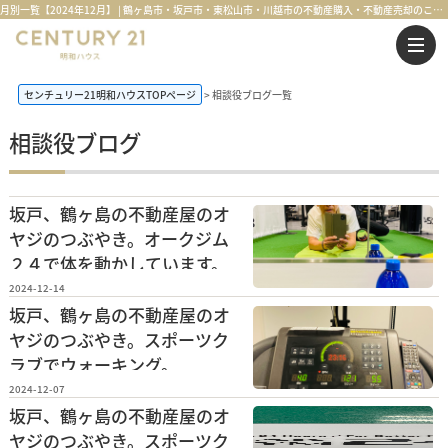
月別一覧【2024年12月】 | 鶴ヶ島市・坂戸市・東松山市・川越市の不動産購入・不動産売却のことならセンチュリー21明和ハウス
センチュリー21明和ハウスTOPページ
相談役ブログ一覧
相談役ブログ
坂戸、鶴ヶ島の不動産屋のオ
ヤジのつぶやき。オークジム
２４で体を動かしています。
2024-12-14
坂戸、鶴ヶ島の不動産屋のオ
ヤジのつぶやき。スポーツク
ラブでウォーキング。
2024-12-07
坂戸、鶴ヶ島の不動産屋のオ
ヤジのつぶやき。スポーツク