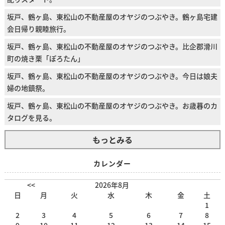
坂戸、鶴ヶ島、東松山の不動産屋のオヤジのつぶやき。鶴ヶ島宅建
会日帰り親睦旅行。
坂戸、鶴ヶ島、東松山の不動産屋のオヤジのつぶやき。比企郡滑川
町の焼き栗「ぽろたん」
坂戸、鶴ヶ島、東松山の不動産屋のオヤジのつぶやき。今日は娘夫
婦の地鎮祭。
坂戸、鶴ヶ島、東松山の不動産屋のオヤジのつぶやき。お歳暮のカ
タログを見る。
もっとみる
カレンダー
<<
2026年8月
日
月
火
水
木
金
土
1
2
3
4
5
6
7
8