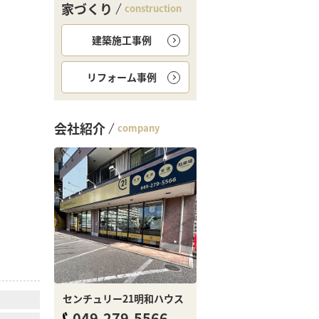
家づくり
construction
建築施工事例
リフォーム事例
会社紹介
company
センチュリー21明和ハウス
049-279-5566