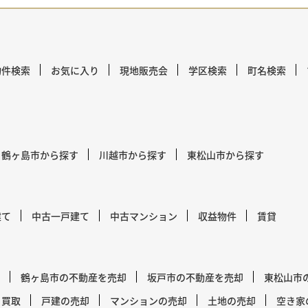
物件検索
お気に入り
現地販売会
学区検索
町名検索
鶴ヶ島市から探す
川越市から探す
東松山市から探す
建て
中古一戸建て
中古マンション
収益物件
賃貸
鶴ヶ島市の不動産を売却
坂戸市の不動産を売却
東松山市
買取
戸建の売却
マンションの売却
土地の売却
空き家