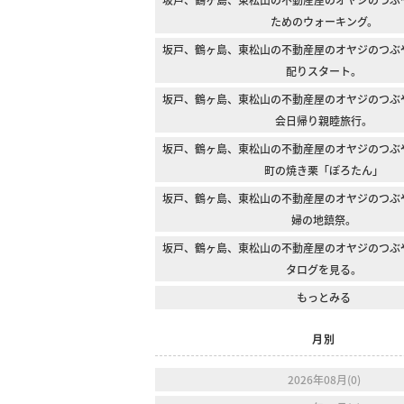
ためのウォーキング。
坂戸、鶴ヶ島、東松山の不動産屋のオヤジのつぶ
配りスタート。
坂戸、鶴ヶ島、東松山の不動産屋のオヤジのつぶ
会日帰り親睦旅行。
坂戸、鶴ヶ島、東松山の不動産屋のオヤジのつぶ
町の焼き栗「ぽろたん」
坂戸、鶴ヶ島、東松山の不動産屋のオヤジのつぶ
婦の地鎮祭。
坂戸、鶴ヶ島、東松山の不動産屋のオヤジのつぶ
タログを見る。
もっとみる
月別
2026年08月(0)