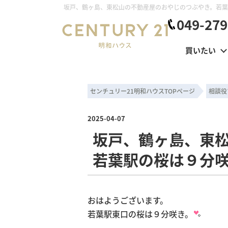
049-279
買いたい
センチュリー21明和ハウスTOPページ
相談役
2025-04-07
坂戸、鶴ヶ島、東
若葉駅の桜は９分咲
おはようございます。
若葉駅東口の桜は９分咲き。