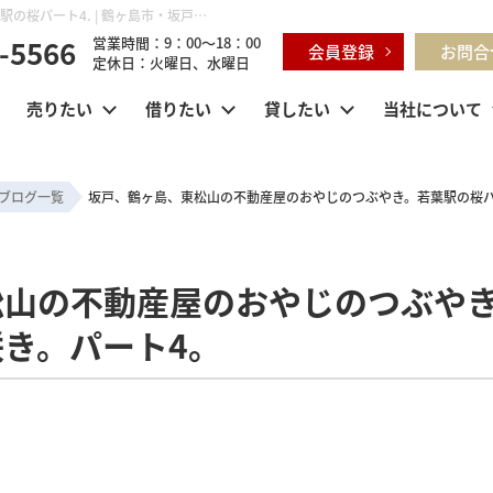
坂戸、鶴ヶ島、東松山の不動産屋のおやじのつぶやき。若葉駅の桜パート4. | 鶴ヶ島市・坂戸市・東松山市・川越市の不動産購入・不動産売却のことならセンチュリー21明和ハウス
-5566
営業時間：9：00～18：00
会員登録
お問合
定休日：火曜日、水曜日
売りたい
借りたい
貸したい
当社について
ブログ一覧
坂戸、鶴ヶ島、東松山の不動産屋のおやじのつぶやき。若葉駅の桜パ
松山の不動産屋のおやじのつぶや
き。パート4。