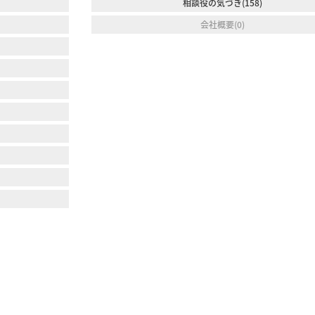
相談役の気づき(158)
会社概要(0)