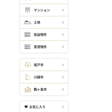
マンション
土地
収益物件
賃貸物件
坂戸市
川越市
鶴ヶ島市
お気に入り