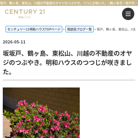
坂戸、鶴ヶ島、東松山、川越の不動産のオヤジのつぶやき。つつじが咲いた。 | 鶴ヶ島市・坂戸市・東松山市・川越市の不動産購入・不動産売却のことならセンチュリー21明和ハウス
センチュリー21明和ハウスTOPページ
相談役ブログ一覧
坂戸、鶴ヶ島、東松山、川越
2026-05-11
坂坂戸、鶴ヶ島、東松山、川越の不動産のオヤ
ジのつぶやき。明和ハウスのつつじが咲きまし
た。