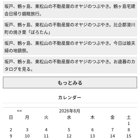
坂戸、鶴ヶ島、東松山の不動産屋のオヤジのつぶやき。鶴ヶ島宅建
会日帰り親睦旅行。
坂戸、鶴ヶ島、東松山の不動産屋のオヤジのつぶやき。比企郡滑川
町の焼き栗「ぽろたん」
坂戸、鶴ヶ島、東松山の不動産屋のオヤジのつぶやき。今日は娘夫
婦の地鎮祭。
坂戸、鶴ヶ島、東松山の不動産屋のオヤジのつぶやき。お歳暮のカ
タログを見る。
もっとみる
カレンダー
<<
2026年8月
日
月
火
水
木
金
土
1
2
3
4
5
6
7
8
9
10
11
12
13
14
15