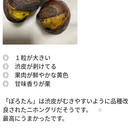
◎ １粒が大きい
◎ 渋皮が剥けてる
◎ 果肉が鮮やかな黄色
◎ 甘味香りが栗
「ぽろたん」は渋皮がむきやすいように品種改
良されたニホングリだそうです。
最高にうまかったです。