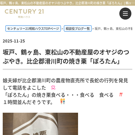
坂戸、鶴ヶ島、東松山の不動産屋のオヤジのつぶやき。比企郡滑川町の焼き栗「ぽろたん」 | 鶴ヶ島市・坂戸市・東松山市・川越市の不動産購入・不動産売却のことならセンチュリー21明和ハウス
センチュリー21明和ハウスTOPページ
相談役ブログ一覧
坂戸、鶴ヶ島、東松山の不動
2025-11-25
坂戸、鶴ヶ島、東松山の不動産屋のオヤジのつ
ぶやき。比企郡滑川町の焼き栗「ぽろたん」
娘夫婦が比企郡滑川町の農産物直売所で長蛇の行列を発見
して電話をよこした
「ぽろたん」の焼き栗食べる・・・食べる 食べる
１時間並んだそうです。