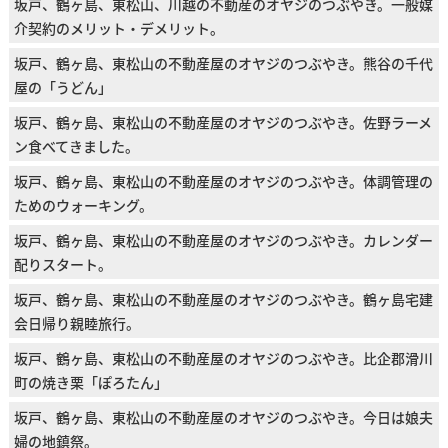
坂戸、鶴ヶ島、東松山、川越の不動産のオヤジのつぶやき。一般媒
介契約のメリット・デメリット。
坂戸、鶴ヶ島、東松山の不動産屋のオヤジのつぶやき。熊谷の千代
屋の「うどん」
坂戸、鶴ヶ島、東松山の不動産屋のオヤジのつぶやき。佐野ラーメ
ン食べてきました。
坂戸、鶴ヶ島、東松山の不動産屋のオヤジのつぶやき。体調管理の
ためのウォーキング。
坂戸、鶴ヶ島、東松山の不動産屋のオヤジのつぶやき。カレンダー
配りスタート。
坂戸、鶴ヶ島、東松山の不動産屋のオヤジのつぶやき。鶴ヶ島宅建
会日帰り親睦旅行。
坂戸、鶴ヶ島、東松山の不動産屋のオヤジのつぶやき。比企郡滑川
町の焼き栗「ぽろたん」
坂戸、鶴ヶ島、東松山の不動産屋のオヤジのつぶやき。今日は娘夫
婦の地鎮祭。