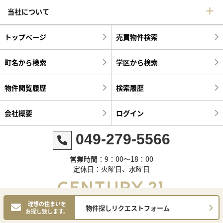
当社について
トップページ
売買物件検索
町名から検索
学区から検索
物件閲覧履歴
検索履歴
会社概要
ログイン
049-279-5566
営業時間：9：00～18：00
定休日：火曜日、水曜日
理想の住まいを
物件探しリクエストフォーム
お探し致します。
©センチュリー21明和ハウス