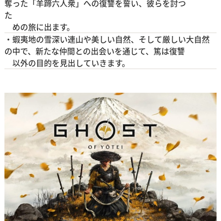
奪った「羊蹄六人衆」への復讐を誓い、彼らを討つ
た
めの旅に出ます。
・蝦夷地の雪深い連山や美しい自然、そして厳しい大自然
の中で、新たな仲間との出会いを通じて、篤は復讐
以外の目的を見出していきます。