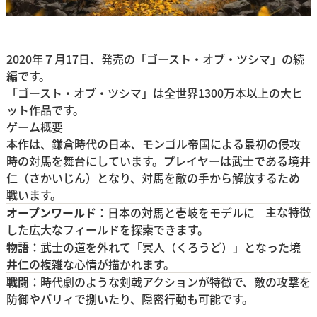
2020年７月17日、発売の「ゴースト・オブ・ツシマ」の続
編です。
「ゴースト・オブ・ツシマ」は全世界1300万本以上の大ヒ
ット作品です。
ゲーム概要
本作は、鎌倉時代の日本、モンゴル帝国による最初の侵攻
時の対馬を舞台にしています。プレイヤーは武士である境井
仁（さかいじん）となり、対馬を敵の手から解放するため
戦います。
主な特徴
オープンワールド
：日本の対馬と壱岐をモデルに
した広大なフィールドを探索できます。
物語
：武士の道を外れて「冥人（くろうど）」となった境
井仁の複雑な心情が描かれます。
戦闘
：時代劇のような剣戟アクションが特徴で、敵の攻撃を
防御やパリィで捌いたり、隠密行動も可能です。