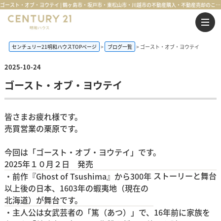
ゴースト・オブ・ヨウテイ | 鶴ヶ島市・坂戸市・東松山市・川越市の不動産購入・不動産売却のことならセンチュリー21明和ハウス
センチュリー21明和ハウスTOPページ
ブログ一覧
ゴースト・オブ・ヨウテイ
2025-10-24
ゴースト・オブ・ヨウテイ
皆さまお疲れ様です。
売買営業の栗原です。
今回は「ゴースト・オブ・ヨウテイ」です。
2025年１０月２日 発売
ストーリーと舞台
・前作『Ghost of Tsushima』から300年
以上後の日本、1603年の蝦夷地（現在の
北海道）が舞台です。
・主人公は女武芸者の「篤（あつ）」で、16年前に家族を