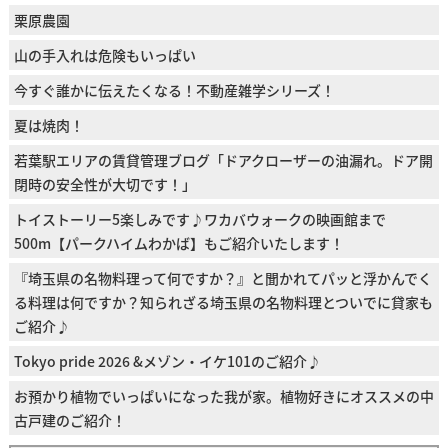
栗原農園
山の手入れは危険もいっぱい
今すぐ誰かに伝えたくなる！不動産雑学シリーズ！
夏は焼肉！
若葉駅エリアの賃貸管理ブログ「ドアクローザーの油漏れ。ドア開
閉時の安全性が大切です！」
トイストーリー5楽しみです♪ワカバウォークの映画館まで
500m【パークハイムわかば】もご紹介いたします！
『埼玉県の名物料理って何ですか？』と聞かれてパッと浮かんでく
る料理は何ですか？知られざる埼玉県の名物料理とついでに貸家も
ご紹介♪
Tokyo pride 2026 &メゾン・イケ101のご紹介♪
お預かり植物でいっぱいになった我が家。植物好きにオススメの中
古戸建のご紹介！