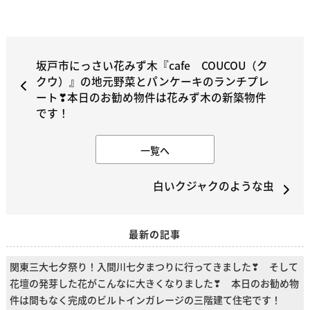
坂戸市にっさい花みず木『cafe COUCOU（ク
クウ）』の地元野菜とパンケーキのランチプレ
ート❣本日のお勧め物件は花みず木の新築物件
です！
一覧へ
白いクジャクのような虫
最新の記事
関東三大七夕祭り！入間川七夕まつりに行ってきました❣ そして
花壇の発芽した花がこんなに大きくなりました❣ 本日のお勧め物
件は間もなく完成のビルトインガレージの三階建て住宅です！