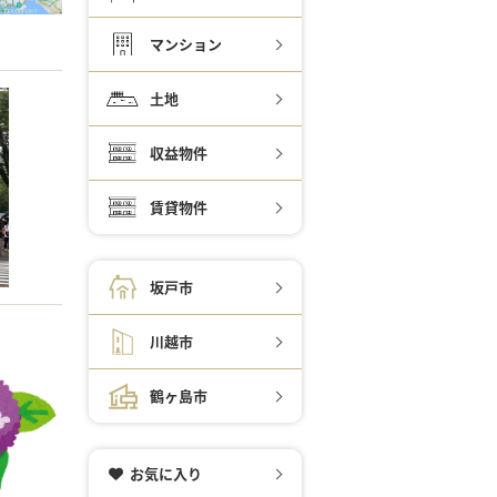
マンション
土地
収益物件
賃貸物件
坂戸市
川越市
鶴ヶ島市
お気に入り