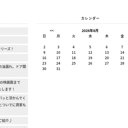
カレンダー
<<
2026年8月
日
月
火
水
木
金
2
3
4
5
6
7
シリーズ！
9
10
11
12
13
14
16
17
18
19
20
21
23
24
25
26
27
28
の油漏れ。ドア開
30
31
の映画館まで
たします！
パッと浮かんでく
とついでに貸家も
1のご紹介♪