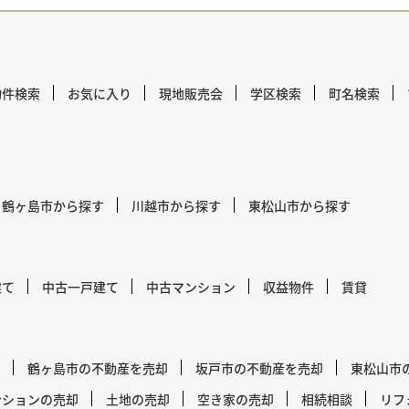
物件検索
お気に入り
現地販売会
学区検索
町名検索
鶴ヶ島市から探す
川越市から探す
東松山市から探す
建て
中古一戸建て
中古マンション
収益物件
賃貸
鶴ヶ島市の不動産を売却
坂戸市の不動産を売却
東松山市
ンションの売却
土地の売却
空き家の売却
相続相談
リフ