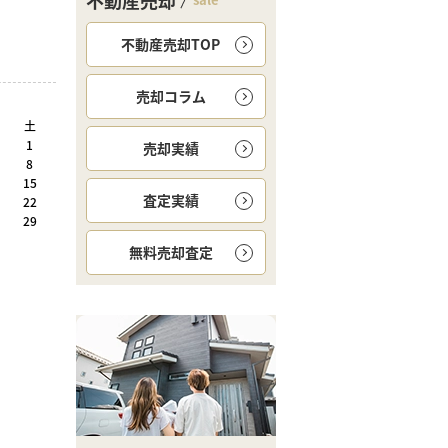
不動産売却
不動産売却TOP
売却コラム
土
1
売却実績
8
15
査定実績
22
29
無料
売却査定