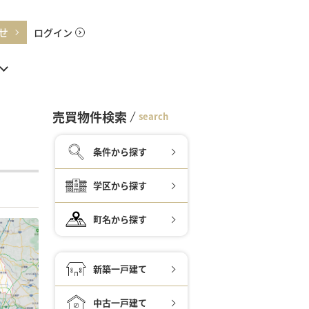
せ
ログイン
売買物件検索
search
条件から探す
学区から探す
町名から探す
新築一戸建て
中古一戸建て