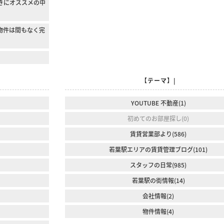
きにオススメの中
物件は間もなく完
【テーマ】|
YOUTUBE 不動産(1)
初めてのお部屋探し(0)
賃貸営業部より(586)
若葉駅エリアの賃貸管理ブログ(101)
スタッフの日常(985)
若葉駅の街情報(14)
会社情報(2)
物件情報(4)