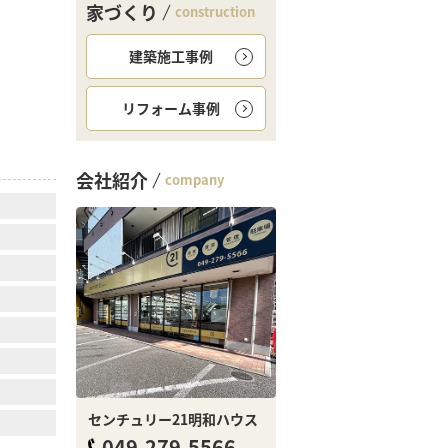
家づくり
construction
建築施工事例
リフォーム事例
会社紹介
company
センチュリー21明和ハウス
049-279-5566