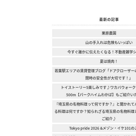
最新の記事
栗原農園
山の手入れは危険もいっぱい
今すぐ誰かに伝えたくなる！不動産雑学
夏は焼肉！
若葉駅エリアの賃貸管理ブログ「ドアクローザー
閉時の安全性が大切です！」
トイストーリー5楽しみです♪ワカバウォーク
500m【パークハイムわかば】もご紹介い
『埼玉県の名物料理って何ですか？』と聞かれて
る料理は何ですか？知られざる埼玉県の名物料理
ご紹介♪
Tokyo pride 2026 &メゾン・イケ10