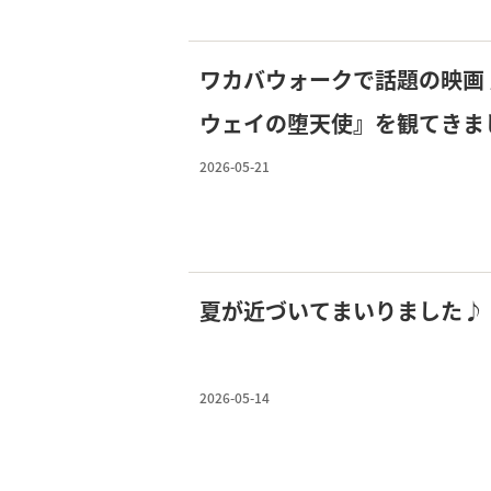
ワカバウォークで話題の映画
ウェイの堕天使』を観てきま
もご紹介♪
2026-05-21
夏が近づいてまいりました♪
2026-05-14