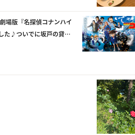
 劇場版『名探偵コナンハイ
した♪ついでに坂戸の貸家