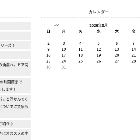
カレンダー
<<
2026年8月
日
月
火
水
木
金
2
3
4
5
6
7
シリーズ！
9
10
11
12
13
14
16
17
18
19
20
21
23
24
25
26
27
28
の油漏れ。ドア開
30
31
の映画館まで
たします！
パッと浮かんでく
とついでに貸家も
1のご紹介♪
きにオススメの中