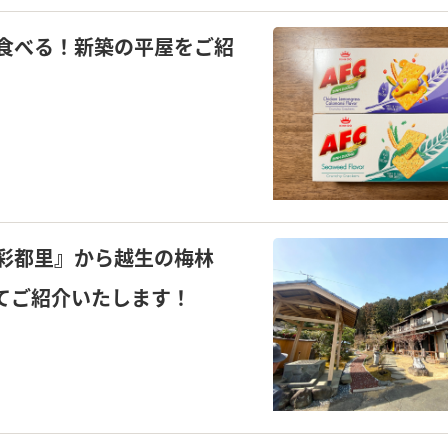
食べる！新築の平屋をご紹
彩都里』から越生の梅林
てご紹介いたします！