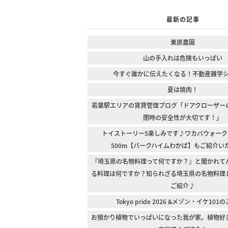
最新の記事
栗原農園
山の手入れは危険もいっぱい
今すぐ誰かに伝えたくなる！不動産雑学
夏は焼肉！
若葉駅エリアの賃貸管理ブログ「ドアクローザー
閉時の安全性が大切です！」
トイストーリー5楽しみです♪ワカバウォーク
500m【パークハイムわかば】もご紹介い
『埼玉県の名物料理って何ですか？』と聞かれて
る料理は何ですか？知られざる埼玉県の名物料理
ご紹介♪
Tokyo pride 2026 &メゾン・イケ10
お預かり植物でいっぱいになった我が家。植物好