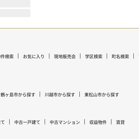
物件検索
お気に入り
現地販売会
学区検索
町名検索
鶴ヶ島市から探す
川越市から探す
東松山市から探す
建て
中古一戸建て
中古マンション
収益物件
賃貸