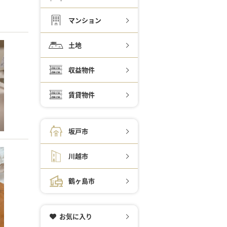
マンション
土地
収益物件
賃貸物件
坂戸市
川越市
鶴ヶ島市
お気に入り