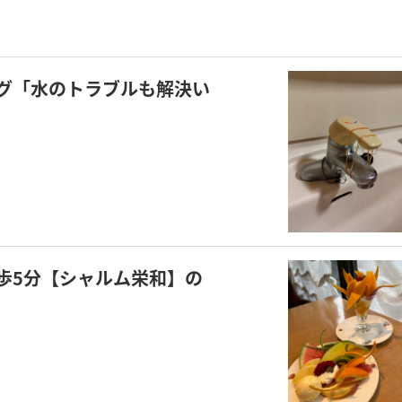
グ「水のトラブルも解決い
歩5分【シャルム栄和】の