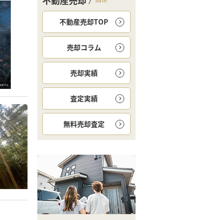
不動産売却
不動産売却TOP
売却コラム
売却実績
査定実績
無料
売却査定