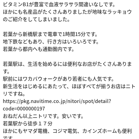
ビタミンB1が豊富で血液サラサラ間違いなしです。
ほかにも名産品がたくさんありましたが地味なラッキョウ
のご紹介をしてしまいました。
若葉から新橋駅まで電車で1時間15分です。
地下鉄などもあり、行き方はいろいろです。
若葉から都内へも通勤圏内です。
若葉駅は、生活を始めるには便利なお店がたくさんありま
す。
駅前にはワカバウォークがあり若者にも人気です。
新生活をはじめるにあたって、ほぼすべてが揃うお店はニト
リですね。
https://pkg.navitime.co.jp/nitori/spot/detail?
code=0000000197
おねだん以上ニトリです。安いです。
若葉駅から徒歩１７分
ほかにも
ヤマダ電機
、
コジマ電気
、
カインズホーム
も便利
です。