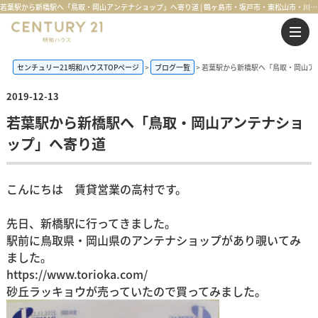
若葉駅から新橋駅へ「鳥取・岡山アンテナショップ」へ寄り道 | 鶴ヶ島市・坂戸市・東松山市・川越市の不動産購入・不動産売却のことならセンチュリー21明和ハウス
センチュリー21明和ハウスTOPページ
ブログ一覧
若葉駅から新橋駅へ「鳥取・岡山ア
2019-12-13
若葉駅から新橋駅へ「鳥取・岡山アンテナショ
ップ」へ寄り道
こんにちは 賃貸営業の高村です。
先日、新橋駅に行ってきました。
駅前に鳥取県・岡山県のアンテナショップがあり覗いてみ
ました。
https://www.torioka.com/
砂丘ラッキョウが売っていたので買ってみました。