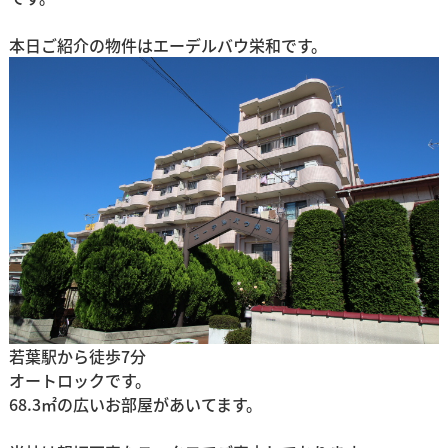
本日ご紹介の物件は
エーデルバウ栄和
です。
若葉駅から徒歩7分
オートロックです。
68.3㎡の広いお部屋があいてます。