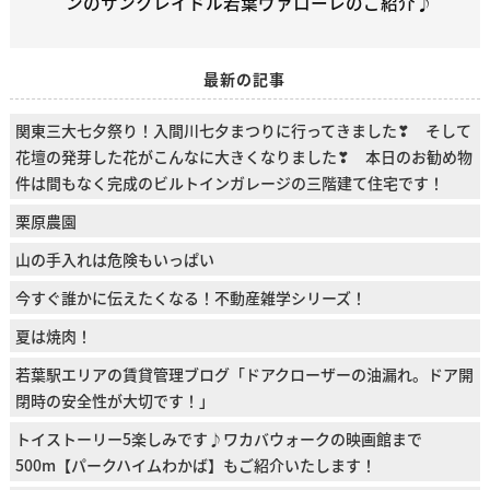
ンのサンクレイドル若葉ヴァローレのご紹介♪
最新の記事
関東三大七夕祭り！入間川七夕まつりに行ってきました❣ そして
花壇の発芽した花がこんなに大きくなりました❣ 本日のお勧め物
件は間もなく完成のビルトインガレージの三階建て住宅です！
栗原農園
山の手入れは危険もいっぱい
今すぐ誰かに伝えたくなる！不動産雑学シリーズ！
夏は焼肉！
若葉駅エリアの賃貸管理ブログ「ドアクローザーの油漏れ。ドア開
閉時の安全性が大切です！」
トイストーリー5楽しみです♪ワカバウォークの映画館まで
500m【パークハイムわかば】もご紹介いたします！