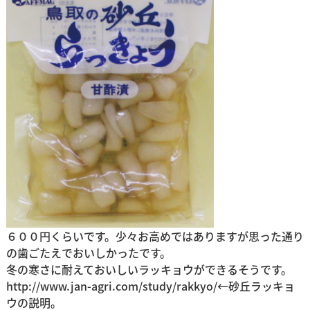
６００円くらいです。少々お高めではありますが思った通り
の歯ごたえでおいしかったです。
冬の寒さに耐えておいしいラッキョウができるそうです。
http://www.jan-agri.com/study/rakkyo/
←砂丘ラッキョ
ウの説明。