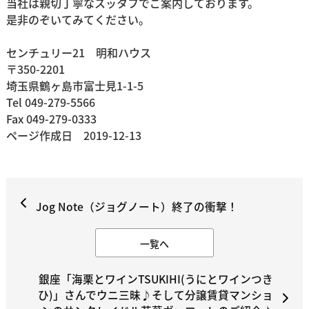
当社は親切丁寧なスッタフでご案内しております。
是非のぞいてみてください。
センチュリー21 明和ハウス
〒350-2201
埼玉県鶴ヶ島市富士見1-1-5
Tel 049-279-5566
Fax 049-279-0333
ページ作成日 2019-12-13
Jog Note（ジョグノート）終了の衝撃！
一覧へ
銀座「海栗とワインTSUKIHI(うにとワインつき
ひ)」さんでウニ三昧♪そして分譲賃貸マンショ