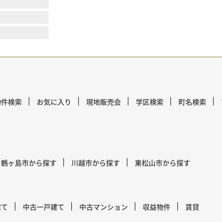
物件検索
お気に入り
現地販売会
学区検索
町名検索
鶴ヶ島市から探す
川越市から探す
東松山市から探す
建て
中古一戸建て
中古マンション
収益物件
賃貸