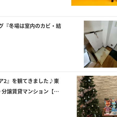
グ『冬場は室内のカビ・結
ア2』を観てきました♪東
♪分譲賃貸マンション【若
ご紹介します！