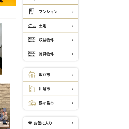
マンション
土地
収益物件
賃貸物件
坂戸市
川越市
鶴ヶ島市
お気に入り