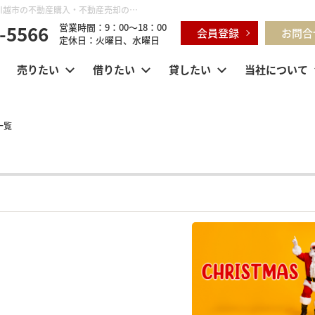
月別一覧【2025年12月】 | 鶴ヶ島市・坂戸市・東松山市・川越市の不動産購入・不動産売却のことならセンチュリー21明和ハウス
-5566
営業時間：9：00～18：00
会員登録
お問合
定休日：火曜日、水曜日
売りたい
借りたい
貸したい
当社について
一覧