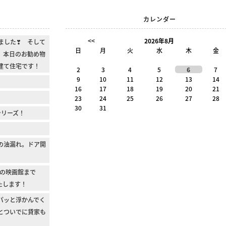
カレンダー
<<
2026年8月
ました❣ そして
日
月
火
水
木
金
 本日のお勧め物
建て住宅です！
2
3
4
5
6
7
9
10
11
12
13
14
16
17
18
19
20
21
23
24
25
26
27
28
30
31
シリーズ！
の油漏れ。ドア開
の映画館まで
たします！
パッと浮かんでく
とついでに貸家も