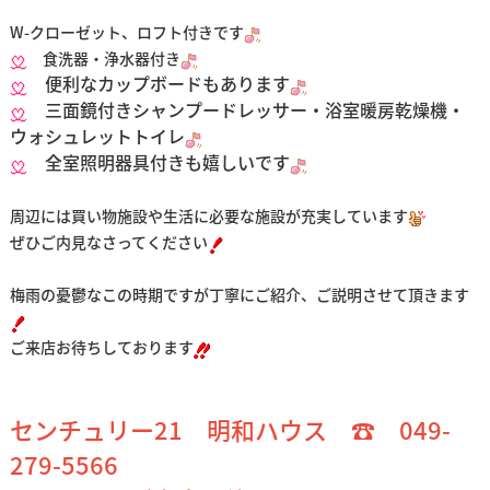
W-クローゼット、ロフト付きです
食洗器・浄水器付き
便利なカップボードもあります
三面鏡付きシャンプードレッサー・浴室暖房乾燥機・
ウォシュレットトイレ
全室照明器具付きも嬉しいです
周辺には買い物施設や生活に必要な施設が充実しています
ぜひご内見なさってください
梅雨の憂鬱なこの時期ですが丁寧にご紹介、ご説明させて頂きます
ご来店お待ちしております
センチュリー21 明和ハウス ☎ 049-
279-5566