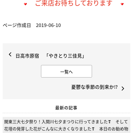
ご来店お待ちしております
ページ作成日 2019-06-10
日高市原宿 「やきとり三佳見」
一覧へ
憂鬱な季節の到来か⁉
最新の記事
関東三大七夕祭り！入間川七夕まつりに行ってきました❣ そして
花壇の発芽した花がこんなに大きくなりました❣ 本日のお勧め物