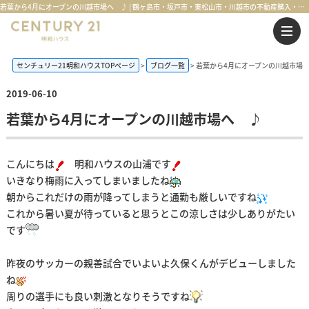
若葉から4月にオープンの川越市場へ ♪ | 鶴ヶ島市・坂戸市・東松山市・川越市の不動産購入・不動産売却のことならセンチュリー21明和ハウス
センチュリー21明和ハウスTOPページ
ブログ一覧
若葉から4月にオープンの川越市場
2019-06-10
若葉から4月にオープンの川越市場へ ♪
こんにちは
明和ハウスの山浦です
いきなり梅雨に入ってしまいましたね
朝からこれだけの雨が降ってしまうと通勤も厳しいですね
これから暑い夏が待っていると思うとこの涼しさは少しありがたい
です
昨夜のサッカーの親善試合でいよいよ久保くんがデビューしました
ね
周りの選手にも良い刺激となりそうですね