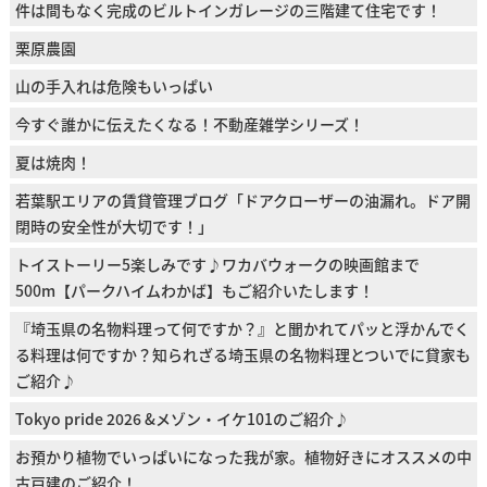
件は間もなく完成のビルトインガレージの三階建て住宅です！
栗原農園
山の手入れは危険もいっぱい
今すぐ誰かに伝えたくなる！不動産雑学シリーズ！
夏は焼肉！
若葉駅エリアの賃貸管理ブログ「ドアクローザーの油漏れ。ドア開
閉時の安全性が大切です！」
トイストーリー5楽しみです♪ワカバウォークの映画館まで
500m【パークハイムわかば】もご紹介いたします！
『埼玉県の名物料理って何ですか？』と聞かれてパッと浮かんでく
る料理は何ですか？知られざる埼玉県の名物料理とついでに貸家も
ご紹介♪
Tokyo pride 2026 &メゾン・イケ101のご紹介♪
お預かり植物でいっぱいになった我が家。植物好きにオススメの中
古戸建のご紹介！