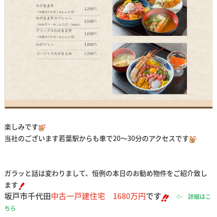
楽しみです
当社のございます若葉駅からも車で20～30分のアクセスです
ガラッと話は変わりまして、恒例の本日のお勧め物件をご紹介致し
ます
坂戸市千代田
中古一戸建住宅
1680万円
です
⇦ 詳細はこ
ちら