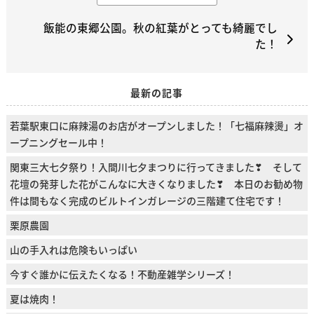
飯能の東郷公園。秋の紅葉がとっても綺麗でし
た！
最新の記事
若葉駅東口に麻辣湯のお店がオープンしました！「七福麻辣燙」オ
ープニングセール中！
関東三大七夕祭り！入間川七夕まつりに行ってきました❣ そして
花壇の発芽した花がこんなに大きくなりました❣ 本日のお勧め物
件は間もなく完成のビルトインガレージの三階建て住宅です！
栗原農園
山の手入れは危険もいっぱい
今すぐ誰かに伝えたくなる！不動産雑学シリーズ！
夏は焼肉！