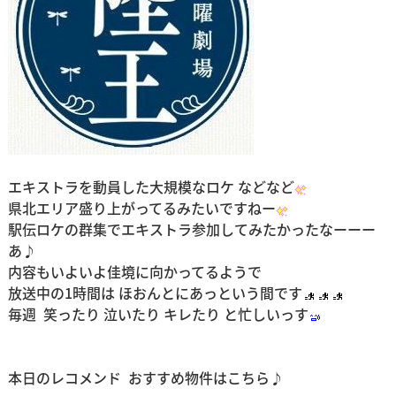
エキストラを動員した大規模なロケ などなど
県北エリア盛り上がってるみたいですねー
駅伝ロケの群集でエキストラ参加してみたかったなーーー
あ♪
内容もいよいよ佳境に向かってるようで
放送中の1時間は ほおんとにあっという間です
毎週 笑ったり 泣いたり キレたり と忙しいっす
本日のレコメンド おすすめ物件はこちら♪