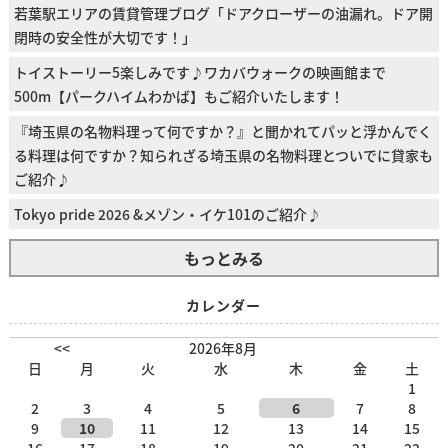
若葉駅エリアの賃貸管理ブログ「ドアクローザーの油漏れ。ドア開
閉時の安全性が大切です！」
トイストーリー5楽しみです♪ワカバウォークの映画館まで
500m【パークハイムわかば】もご紹介いたします！
『埼玉県の名物料理って何ですか？』と聞かれてパッと浮かんでく
る料理は何ですか？知られざる埼玉県の名物料理とついでに貸家も
ご紹介♪
Tokyo pride 2026 &メゾン・イケ101のご紹介♪
もっとみる
カレンダー
<<
2026年8月
日
月
火
水
木
金
土
1
2
3
4
5
6
7
8
9
10
11
12
13
14
15
16
17
18
19
20
21
22