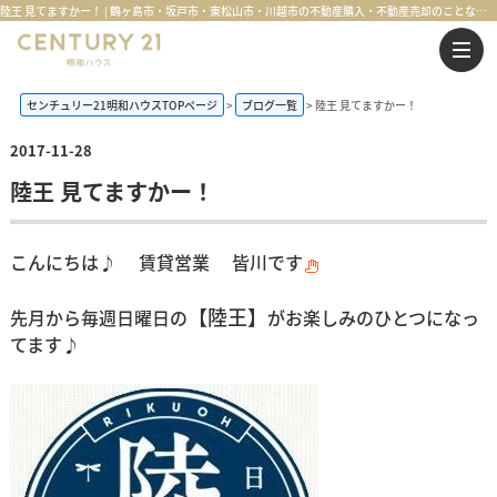
陸王 見てますかー！ | 鶴ヶ島市・坂戸市・東松山市・川越市の不動産購入・不動産売却のことならセンチュリー21明和ハウス
センチュリー21明和ハウスTOPページ
ブログ一覧
陸王 見てますかー！
2017-11-28
陸王 見てますかー！
こんにちは♪ 賃貸営業 皆川です
【陸王】
先月から毎週日曜日の
がお楽しみのひとつになっ
てます♪