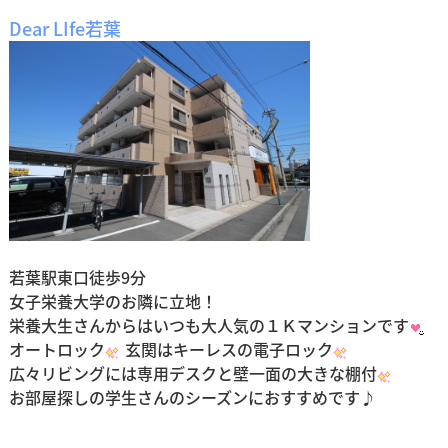
Dear LIfe若葉
若葉駅東口徒歩9分
女子栄養大学のお隣に立地！
栄養大生さんからはいつも大人気の１Ｋマンションです
オートロック
玄関はキーレスの電子ロック
広々リビングには専用デスクと壁一面の大きな棚付
お部屋探しの学生さんのシーズンにおすすめです♪