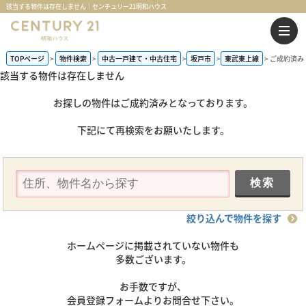
該当する物件は存在しません｜センチュリー21明和ハウス
TOPページ
物件検索
中古一戸建て・中古住宅
坂戸市
東武東上線
ご成約済み
該当する物件は存在しません
お探しの物件はご成約済みとなっております。
下記にて再検索をお願いたします。
絞り込んで物件を探す
ホームページに掲載されていない物件も
多数ございます。
お手数ですが、
会員登録フォームよりお問合せ下さい。