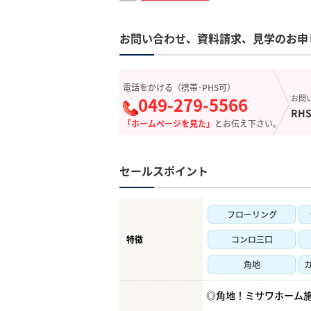
お問い合わせ、資料請求、見学のお申
電話をかける（携帯･PHS可）
049-279-5566
お問
RHS
「ホームページを見た」
とお伝え下さい。
セールスポイント
フローリング
特徴
コンロ三口
角地
◎角地！ミサワホーム