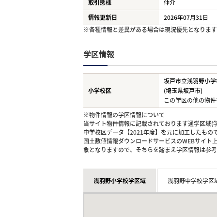
取引態様
仲介
情報更新日
2026年07月31日
※各種情報と差異がある場合は現況優先となります
学区情報
坂戸市立浅羽野小学
小学校区
(埼玉県坂戸市)
この学区の他の物件
※物件情報の学区情報について
当サイト物件情報に記載されております通学区域(学
中学校区データ【2021年度】を元に加工したも
国土数値情報ダウンロードサービスのWEBサイト
象となりますので、そちらを踏まえ学区情報は参考
浅羽野小学校学区域
浅羽野中学校学区