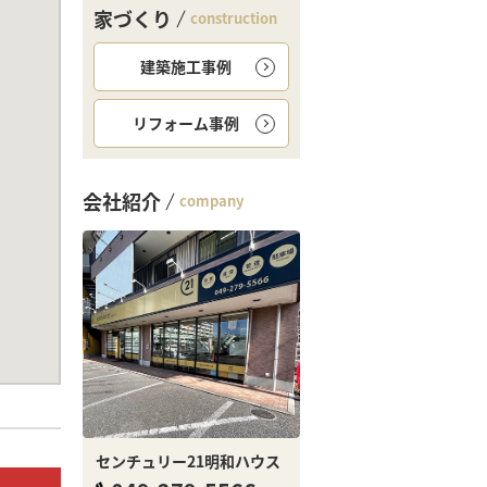
家づくり
construction
建築施工事例
リフォーム事例
会社紹介
company
センチュリー21明和ハウス