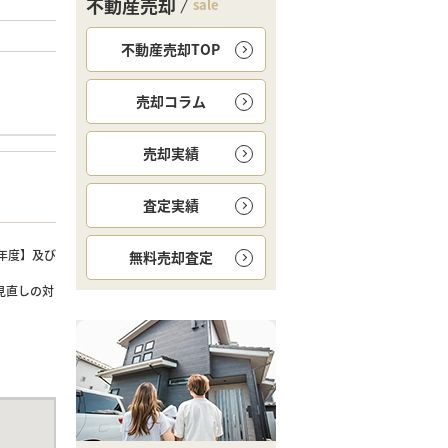
不動産売却
sale
不動産売却TOP
売却コラム
売却実績
査定実績
年度】及び
無料
売却査定
見直しの対