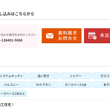
し込みはこちらから
い合わせ番号をお伝えください
-138401-5068
システムキッチン
追い焚き
シャワー
ガスコ
バルコニー
TVドアホン
カースペース2台
本下
カースペース2台以上
施工住宅！