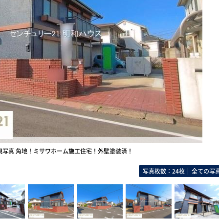
観写真 角地！ミサワホーム施工住宅！外壁塗装済！
写真枚数：24枚
全ての写