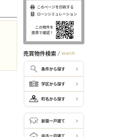
このページを印刷する
ローンシミュレーション
この物件を
携帯で確認！
売買物件検索
search
条件から探す
学区から探す
町名から探す
新築一戸建て
中古一戸建て