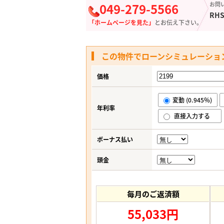
049-279-5566
お問
RHS
「ホームページを見た」
とお伝え下さい。
この物件でローンシミュレーショ
価格
変動 (0.945％)
年利率
直接入力する
ボーナス払い
頭金
毎月のご返済額
55,033円