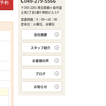
049-279-5566
〒350-2201 埼玉県鶴ヶ島市富
士見1丁目1番5 明和ビル１F
営業時間：9：00～18：00
定休日：火曜日、水曜日
会社概要
スタッフ紹介
お客様の声
ブログ
お知らせ