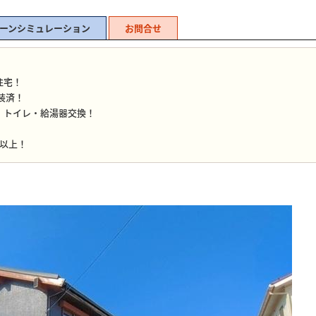
ーンシミュレーション
お問合せ
！
住宅！
塗装済！
・トイレ・給湯器交換！
帖以上！