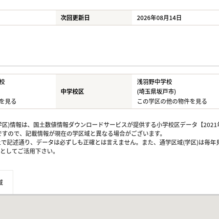
次回更新日
2026年08月14日
校
浅羽野中学校
中学校区
(埼玉県坂戸市)
を見る
この学区の他の物件を見る
区)情報は、国土数値情報ダウンロードサービスが提供する小学校区データ【2021
のですので、記載情報が現在の学区域と異なる場合がございます。
上で記述通り、データは必ずしも正確とは言えません。また、通学区域(学区)は毎年
としてご活用下さい。
域