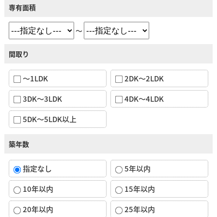
専有面積
～
間取り
～1LDK
2DK～2LDK
3DK～3LDK
4DK～4LDK
5DK～5LDK以上
築年数
指定なし
5年以内
10年以内
15年以内
20年以内
25年以内