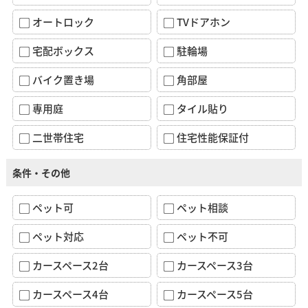
オートロック
TVドアホン
宅配ボックス
駐輪場
バイク置き場
角部屋
専用庭
タイル貼り
二世帯住宅
住宅性能保証付
条件・その他
ペット可
ペット相談
ペット対応
ペット不可
カースペース2台
カースペース3台
カースペース4台
カースペース5台