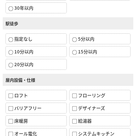
30年以内
駅徒歩
指定なし
5分以内
10分以内
15分以内
20分以内
屋内設備・仕様
ロフト
フローリング
バリアフリー
デザイナーズ
床暖房
給湯器
オール電化
システムキッチン