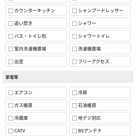
カウンターキッチン
シャンプードレッサー
追い焚き
シャワー
バス・トイレ別
シャワートイレ
室内洗濯機置場
洗濯機置場
出窓
フリーアクセス
家電等
エアコン
冷房
ガス暖房
石油暖房
冷蔵庫
地デジ対応
CATV
BSアンテナ