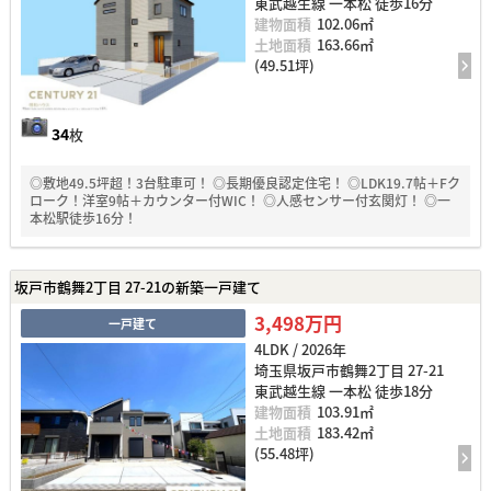
東武越生線 一本松 徒歩16分
建物面積
102.06㎡
土地面積
163.66㎡
(49.51坪)
34
枚
◎敷地49.5坪超！3台駐車可！ ◎長期優良認定住宅！ ◎LDK19.7帖＋Fク
ローク！洋室9帖＋カウンター付WIC！ ◎人感センサー付玄関灯！ ◎一
本松駅徒歩16分！
坂戸市鶴舞2丁目 27-21の新築一戸建て
3,498万円
一戸建て
4LDK / 2026年
埼玉県坂戸市鶴舞2丁目 27-21
東武越生線 一本松 徒歩18分
建物面積
103.91㎡
土地面積
183.42㎡
(55.48坪)