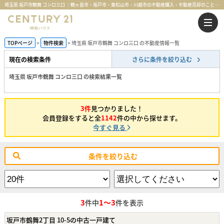
埼玉県 坂戸市鶴舞 コンロ三口 ｜鶴ヶ島市・坂戸市・東松山市・川越市の不動産購入・不動産売却のことならセンチュリー21明和ハウス
TOPページ
物件検索
埼玉県 坂戸市鶴舞 コンロ三口 の不動産情報一覧
現在の検索条件
さらに条件を絞り込む
埼玉県 坂戸市鶴舞 コンロ三口 の検索結果一覧
3件
見つかりました！
会員登録をすると全
1142
件の中から探せます。
今すぐ見る
条件を絞り込む
3
1～3
件中
件を表示
坂戸市鶴舞2丁目 10-5の中古一戸建て