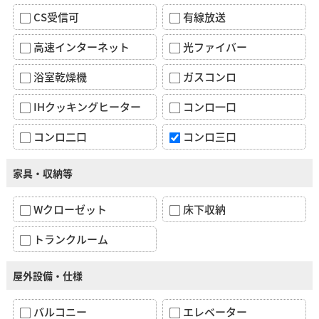
CS受信可
有線放送
高速インターネット
光ファイバー
浴室乾燥機
ガスコンロ
IHクッキングヒーター
コンロ一口
コンロ二口
コンロ三口
家具・収納等
Wクローゼット
床下収納
トランクルーム
屋外設備・仕様
バルコニー
エレベーター