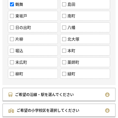
鶴舞
島田
東坂戸
南町
日の出町
八幡
片柳
北大塚
堀込
本町
末広町
薬師町
柳町
緑町
ご希望の沿線・駅を選んでください
ご希望の小学校区を選択してください