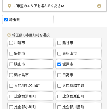
ご希望のエリアを選んでください
埼玉県
埼玉県の市区町村を選択
川越市
熊谷市
飯能市
東松山市
狭山市
坂戸市
鶴ヶ島市
日高市
入間郡毛呂山町
入間郡越生町
比企郡滑川町
比企郡嵐山町
比企郡小川町
比企郡川島町