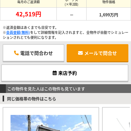
毎月のご返済額
物件価格
(×年2回)
42,519円
－
1,699万円
※返済金額はあくまでも目安です。
※
会員登録(無料)
をして詳細情報を記入されますと、全物件が自動でシミュレー
ションされとても便利になります。
電話で問合わせ
メールで問合せ
来店予約
この物件を見た人はこの物件も見ています
同じ価格帯の物件はこちら