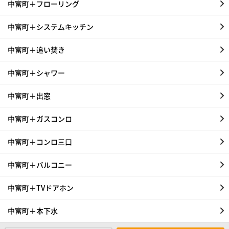
中富町＋フローリング
中富町＋システムキッチン
中富町＋追い焚き
中富町＋シャワー
中富町＋出窓
中富町＋ガスコンロ
中富町＋コンロ三口
中富町＋バルコニー
中富町＋TVドアホン
中富町＋本下水