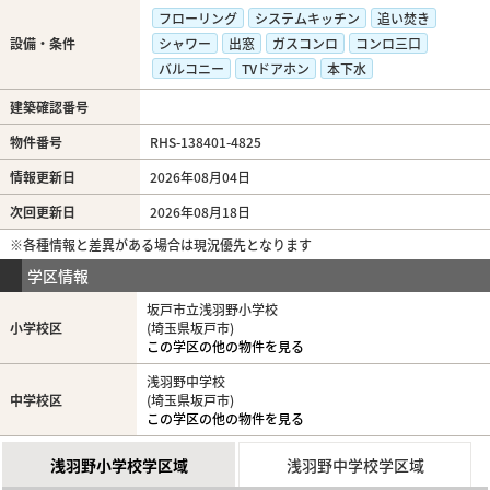
フローリング
システムキッチン
追い焚き
設備・条件
シャワー
出窓
ガスコンロ
コンロ三口
バルコニー
TVドアホン
本下水
建築確認番号
物件番号
RHS-138401-4825
情報更新日
2026年08月04日
次回更新日
2026年08月18日
※各種情報と差異がある場合は現況優先となります
学区情報
坂戸市立浅羽野小学校
小学校区
(埼玉県坂戸市)
この学区の他の物件を見る
浅羽野中学校
中学校区
(埼玉県坂戸市)
この学区の他の物件を見る
浅羽野小学校学区域
浅羽野中学校学区域