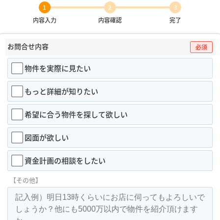
1
2
3
内容入力
内容確認
完了
お問合せ内容
必須
物件を実際に見たい
もっと詳細が知りたい
希望に合う物件を探して欲しい
図面が欲しい
資金計画の相談をしたい
【その他】