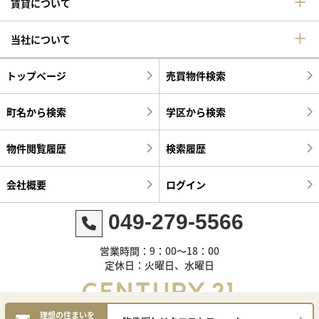
賃貸について
当社について
トップページ
売買物件検索
町名から検索
学区から検索
物件閲覧履歴
検索履歴
会社概要
ログイン
049-279-5566
営業時間：9：00～18：00
定休日：火曜日、水曜日
理想の住まいを