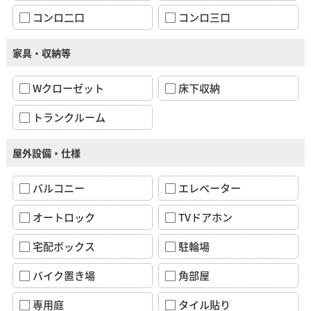
コンロ二口
コンロ三口
家具・収納等
Wクローゼット
床下収納
トランクルーム
屋外設備・仕様
バルコニー
エレベーター
オートロック
TVドアホン
宅配ボックス
駐輪場
バイク置き場
角部屋
専用庭
タイル貼り