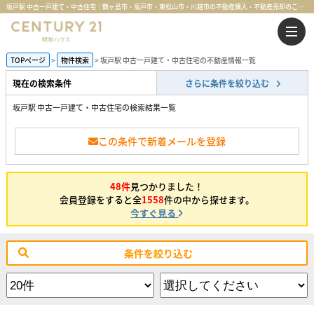
坂戸駅 中古一戸建て・中古住宅｜鶴ヶ島市・坂戸市・東松山市・川越市の不動産購入・不動産売却のことならセンチュリー21明和ハウス
TOPページ
物件検索
坂戸駅 中古一戸建て・中古住宅の不動産情報一覧
現在の検索条件
さらに条件を絞り込む
坂戸駅 中古一戸建て・中古住宅の検索結果一覧
この条件で新着メールを登録
48件
見つかりました！
会員登録をすると全
1558
件の中から探せます。
今すぐ見る
条件を絞り込む