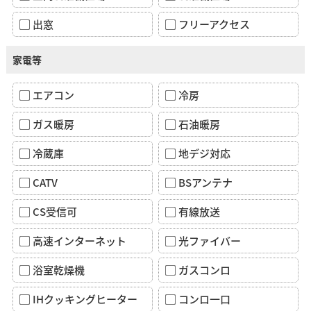
出窓
フリーアクセス
家電等
エアコン
冷房
ガス暖房
石油暖房
冷蔵庫
地デジ対応
CATV
BSアンテナ
CS受信可
有線放送
高速インターネット
光ファイバー
浴室乾燥機
ガスコンロ
IHクッキングヒーター
コンロ一口