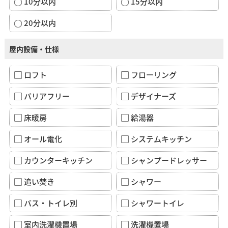
10分以内
15分以内
20分以内
屋内設備・仕様
ロフト
フローリング
バリアフリー
デザイナーズ
床暖房
給湯器
オール電化
システムキッチン
カウンターキッチン
シャンプードレッサー
追い焚き
シャワー
バス・トイレ別
シャワートイレ
室内洗濯機置場
洗濯機置場