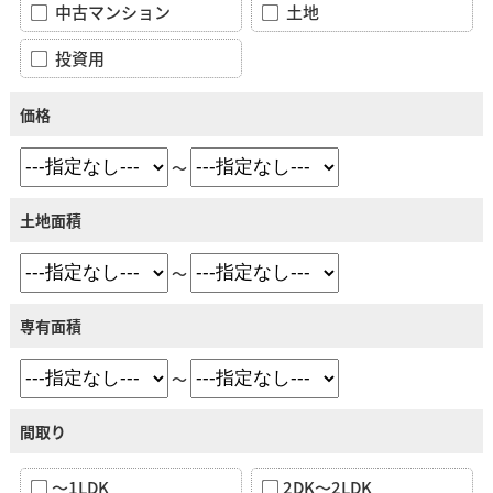
中古マンション
土地
投資用
価格
～
土地面積
～
専有面積
～
間取り
～1LDK
2DK～2LDK