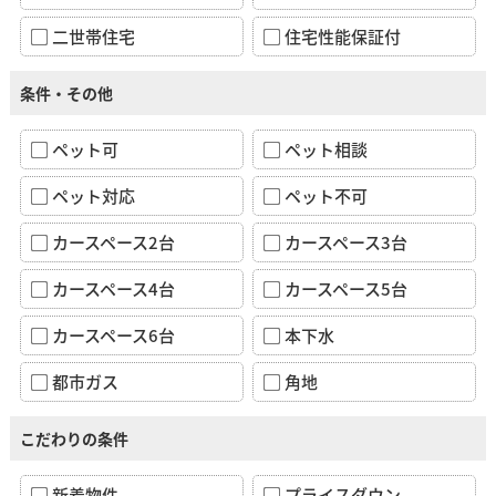
二世帯住宅
住宅性能保証付
条件・その他
ペット可
ペット相談
ペット対応
ペット不可
カースペース2台
カースペース3台
カースペース4台
カースペース5台
カースペース6台
本下水
都市ガス
角地
こだわりの条件
新着物件
プライスダウン