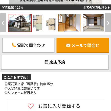
現地外観写真 屋根付き駐車場完備！車2台OK車種による
写真枚数：29枚
全ての写真を見る
電話で問合わせ
メールで問合せ
来店予約
ここがおすすめ！
◎東武東上線「若葉駅」徒歩15分
◎大変綺麗にお使いです
◎リフォーム履歴あり