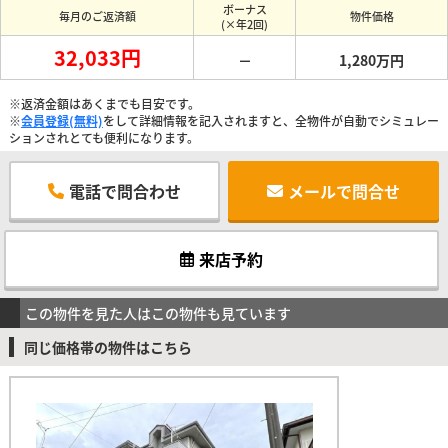
ボーナス
毎月のご返済額
物件価格
(×年2回)
32,033円
－
1,280万円
※返済金額はあくまでも目安です。
※
会員登録(無料)
をして詳細情報を記入されますと、全物件が自動でシミュレー
ションされとても便利になります。
電話で問合わせ
メールで問合せ
来店予約
この物件を見た人はこの物件も見ています
同じ価格帯の物件はこちら