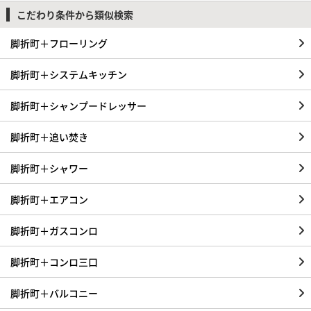
こだわり条件から類似検索
脚折町＋フローリング
脚折町＋システムキッチン
脚折町＋シャンプードレッサー
脚折町＋追い焚き
脚折町＋シャワー
脚折町＋エアコン
脚折町＋ガスコンロ
脚折町＋コンロ三口
脚折町＋バルコニー