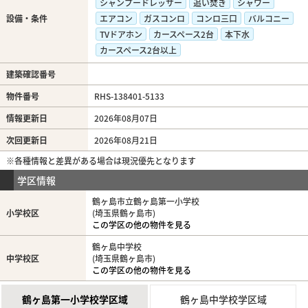
シャンプードレッサー
追い焚き
シャワー
設備・条件
エアコン
ガスコンロ
コンロ三口
バルコニー
TVドアホン
カースペース2台
本下水
カースペース2台以上
建築確認番号
物件番号
RHS-138401-5133
情報更新日
2026年08月07日
次回更新日
2026年08月21日
※各種情報と差異がある場合は現況優先となります
学区情報
鶴ヶ島市立鶴ヶ島第一小学校
小学校区
(埼玉県鶴ヶ島市)
この学区の他の物件を見る
鶴ヶ島中学校
中学校区
(埼玉県鶴ヶ島市)
この学区の他の物件を見る
鶴ヶ島第一小学校学区域
鶴ヶ島中学校学区域