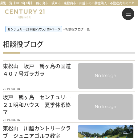
月別一覧【2019年8月】 | 鶴ヶ島市・坂戸市・東松山市・川越市の不動産購入・不動産売却のことならセンチュリー21明和ハウス
センチュリー21明和ハウスTOPページ
相談役ブログ一覧
相談役ブログ
東松山 坂戸 鶴ヶ島の国道
４０７号ガラガラ
2019-08-18
坂戸 鶴ヶ島 センチュリー
２１明和ハウス 夏季休暇終
了
2019-08-16
東松山 川越カントリークラ
ブ ジュニアゴルフ教室