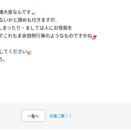
構大変なんです
ないかと諦めも付きますが、
しまったり・ましては人にお怪我を
でこれもまあ恒例行事のようなものですかね
してください
う。
お昼ご飯！！
一覧へ