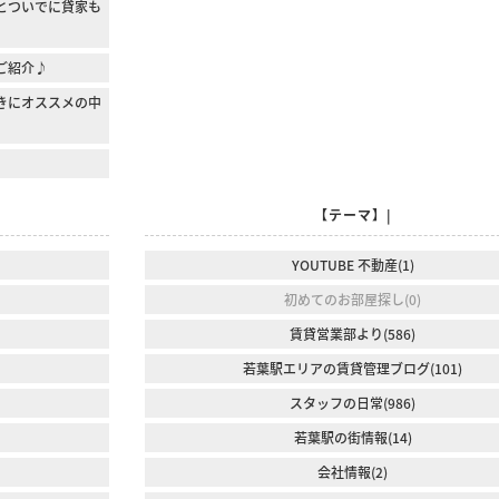
とついでに貸家も
1のご紹介♪
きにオススメの中
【テーマ】|
YOUTUBE 不動産(1)
初めてのお部屋探し(0)
賃貸営業部より(586)
若葉駅エリアの賃貸管理ブログ(101)
スタッフの日常(986)
若葉駅の街情報(14)
会社情報(2)