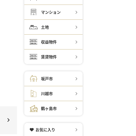
マンション
土地
収益物件
賃貸物件
坂戸市
川越市
鶴ヶ島市
お気に入り