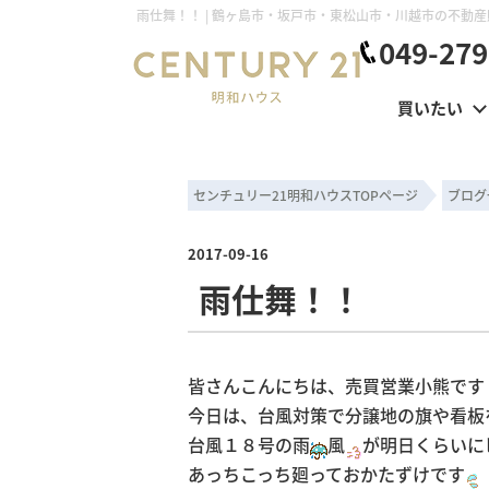
049-279
買いたい
センチュリー21明和ハウスTOPページ
ブログ
2017-09-16
雨仕舞！！
皆さんこんにちは、売買営業小熊です
今日は、台風対策で分譲地の旗や看板
台風１８号の雨
風
が明日くらいに
あっちこっち廻っておかたずけです