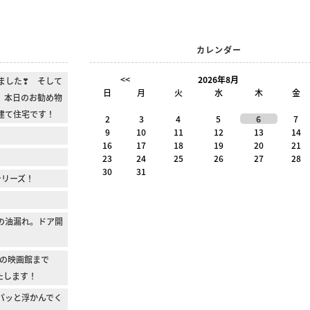
カレンダー
<<
2026年8月
ました❣ そして
日
月
火
水
木
金
 本日のお勧め物
建て住宅です！
2
3
4
5
6
7
9
10
11
12
13
14
16
17
18
19
20
21
23
24
25
26
27
28
30
31
シリーズ！
の油漏れ。ドア開
の映画館まで
たします！
パッと浮かんでく