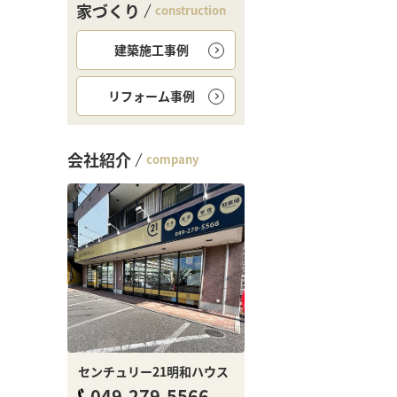
家づくり
construction
建築施工事例
リフォーム事例
会社紹介
company
センチュリー21明和ハウス
049-279-5566