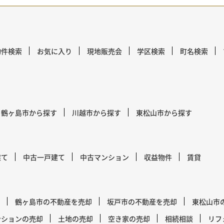
物件検索
お気に入り
現地販売会
学区検索
町名検索
鶴ヶ島市から探す
川越市から探す
東松山市から探す
建て
中古一戸建て
中古マンション
収益物件
賃貸
鶴ヶ島市の不動産を売却
坂戸市の不動産を売却
東松山市
ンションの売却
土地の売却
空き家の売却
相続相談
リフ