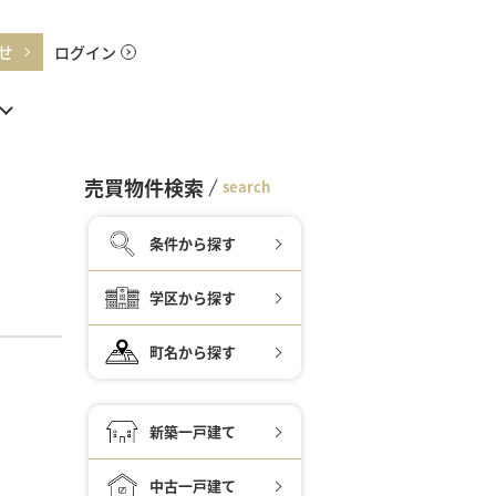
せ
ログイン
売買物件検索
search
条件から探す
学区から探す
町名から探す
新築一戸建て
中古一戸建て