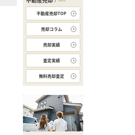
不動産売却
不動産売却TOP
売却コラム
売却実績
査定実績
無料
売却査定