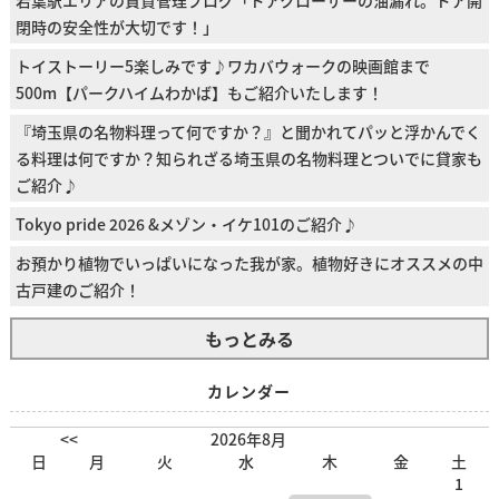
若葉駅エリアの賃貸管理ブログ「ドアクローザーの油漏れ。ドア開
閉時の安全性が大切です！」
トイストーリー5楽しみです♪ワカバウォークの映画館まで
500m【パークハイムわかば】もご紹介いたします！
『埼玉県の名物料理って何ですか？』と聞かれてパッと浮かんでく
る料理は何ですか？知られざる埼玉県の名物料理とついでに貸家も
ご紹介♪
Tokyo pride 2026 &メゾン・イケ101のご紹介♪
お預かり植物でいっぱいになった我が家。植物好きにオススメの中
古戸建のご紹介！
もっとみる
カレンダー
<<
2026年8月
日
月
火
水
木
金
土
1