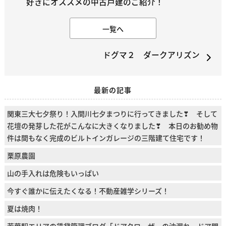
好きにオススメの中古戸建のご紹介！
一覧へ
ドグマ２ ダークアリズン
最新の記事
関東三大七夕祭り！入間川七夕まつりに行ってきました❣ そして
花壇の発芽した花がこんなに大きくなりました❣ 本日のお勧め物
件は間もなく完成のビルトインガレージの三階建て住宅です！
栗原農園
山の手入れは危険もいっぱい
今すぐ誰かに伝えたくなる！不動産雑学シリーズ！
夏は焼肉！