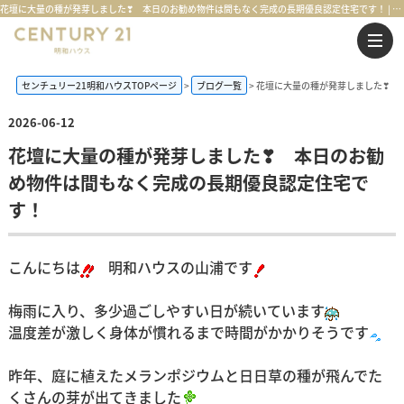
花壇に大量の種が発芽しました❣ 本日のお勧め物件は間もなく完成の長期優良認定住宅です！ | 鶴ヶ島市・坂戸市・東松山市・川越市の不動産購入・不動産売却のことならセンチュリー21明和ハウス
センチュリー21明和ハウスTOPページ
ブログ一覧
花壇に大量の種が発芽しました❣ 
2026-06-12
花壇に大量の種が発芽しました❣ 本日のお勧
め物件は間もなく完成の長期優良認定住宅で
す！
こんにちは
明和ハウスの山浦です
梅雨に入り、多少過ごしやすい日が続いています
温度差が激しく身体が慣れるまで時間がかかりそうです
昨年、庭に植えたメランポジウムと日日草の種が飛んでた
くさんの芽が出てきました