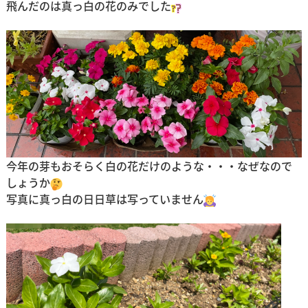
飛んだのは真っ白の花のみでした
今年の芽もおそらく白の花だけのような・・・なぜなので
しょうか
写真に真っ白の日日草は写っていません