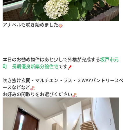
アナベルも咲き始めました
本日のお勧め物件はあと少しで外構が完成する
坂戸市元
町 長期優良新築分譲住宅
です
吹き抜け玄関・マルチエントラス・２WAYパントリースペ
ースなどなど
お好みの間取りをお選びください