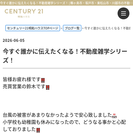
今すぐ誰かに伝えたくなる！不動産雑学シリーズ！ | 鶴ヶ島市・坂戸市・東松山市・川越市の不動産購入・不動産売却のことならセンチュリー21明和ハウス
センチュリー21明和ハウスTOPページ
ブログ一覧
今すぐ誰かに伝えたくなる！不動産
2026-06-05
今すぐ誰かに伝えたくなる！不動産雑学シリー
ズ！
皆様お疲れ様です
売買営業の鈴木です
台風の被害があまりなかったようで安心致しました
小学校も幼稚園も休みになったので、どうなる事かと心配
しておりました