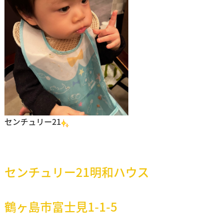
センチュリー21
センチュリー21明和ハウス
鶴ヶ島市富士見1-1-5