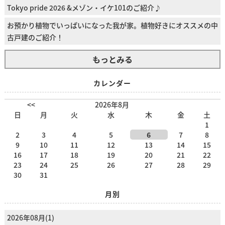
Tokyo pride 2026 &メゾン・イケ101のご紹介♪
お預かり植物でいっぱいになった我が家。植物好きにオススメの中
古戸建のご紹介！
もっとみる
カレンダー
<<
2026年8月
日
月
火
水
木
金
土
1
2
3
4
5
6
7
8
9
10
11
12
13
14
15
16
17
18
19
20
21
22
23
24
25
26
27
28
29
30
31
月別
2026年08月(1)