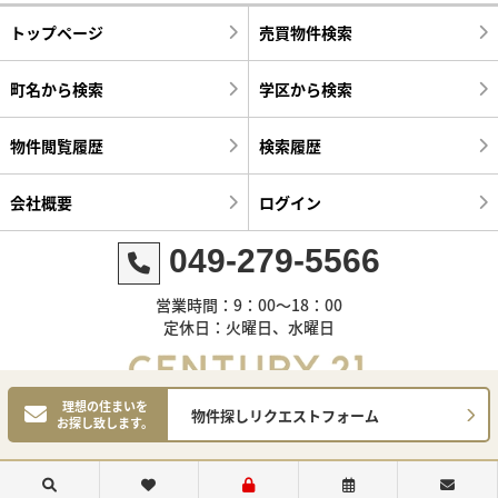
トップページ
売買物件検索
町名から検索
学区から検索
物件閲覧履歴
検索履歴
会社概要
ログイン
049-279-5566
営業時間：9：00～18：00
定休日：火曜日、水曜日
理想の住まいを
物件探しリクエストフォーム
お探し致します。
©センチュリー21明和ハウス