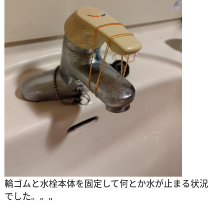
輪ゴムと水栓本体を固定して何とか水が止まる状況
でした。。。