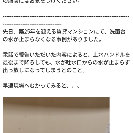
の服装にはお気をつけください。
-----------------------------------------------------------------------
---------------------------------
先日、築25年を迎える賃貸マンションにて、洗面台
の水が止まらなくなる事例がありました。
電話で報告いただいた内容によると、止水ハンドルを
最後まで降ろしても、水が吐水口からの水が止まらず
出っ放しになってしまうとのこと。
早速現場へむかってみると、、、