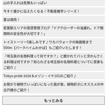
山の手入れは危険もいっぱい
今すぐ誰かに伝えたくなる！不動産雑学シリーズ！
夏は焼肉！
若葉駅エリアの賃貸管理ブログ「ドアクローザーの油漏れ。ドア開
閉時の安全性が大切です！」
トイストーリー5楽しみです♪ワカバウォークの映画館まで
500m【パークハイムわかば】もご紹介いたします！
『埼玉県の名物料理って何ですか？』と聞かれてパッと浮かんでく
る料理は何ですか？知られざる埼玉県の名物料理とついでに貸家も
ご紹介♪
Tokyo pride 2026 &メゾン・イケ101のご紹介♪
お預かり植物でいっぱいになった我が家。植物好きにオススメの中
古戸建のご紹介！
もっとみる