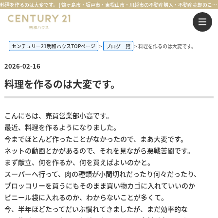
料理を作るのは大変です。 | 鶴ヶ島市・坂戸市・東松山市・川越市の不動産購入・不動産売却のことならセンチュリー21明和ハウス
センチュリー21明和ハウスTOPページ
ブログ一覧
料理を作るのは大変です。
2026-02-16
料理を作るのは大変です。
こんにちは、売買営業部小高です。
最近、料理を作るようになりました。
今までほとんど作ったことがなかったので、まあ大変です。
ネットの動画とかがあるので、それを見ながら悪戦苦闘です。
まず献立、何を作るか、何を買えばよいのかと。
スーパーへ行って、肉の種類が小間切れだったり何々だったり、
ブロッコリーを買うにもそのまま買い物カゴに入れていいのか
ビニール袋に入れるのか、わからないことが多くて。
今、半年ほどたってだいぶ慣れてきましたが、まだ効率的な