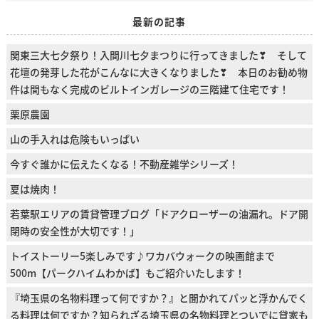
最新の記事
関東三大七夕祭り！入間川七夕まつりに行ってきました❣ そして
花壇の発芽した花がこんなに大きくなりました❣ 本日のお勧め物
件は間もなく完成のビルトインガレージの三階建て住宅です！
栗原農園
山の手入れは危険もいっぱい
今すぐ誰かに伝えたくなる！不動産雑学シリーズ！
夏は焼肉！
若葉駅エリアの賃貸管理ブログ「ドアクローザーの油漏れ。ドア開
閉時の安全性が大切です！」
トイストーリー5楽しみです♪ワカバウォークの映画館まで
500m【パークハイムわかば】もご紹介いたします！
『埼玉県の名物料理って何ですか？』と聞かれてパッと浮かんでく
る料理は何ですか？知られざる埼玉県の名物料理とついでに貸家も