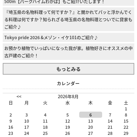
500m【パークハイムわかば】もご紹介いたします！
『埼玉県の名物料理って何ですか？』と聞かれてパッと浮かんでく
る料理は何ですか？知られざる埼玉県の名物料理とついでに貸家も
ご紹介♪
Tokyo pride 2026 &メゾン・イケ101のご紹介♪
お預かり植物でいっぱいになった我が家。植物好きにオススメの中
古戸建のご紹介！
もっとみる
カレンダー
<<
2026年8月
日
月
火
水
木
金
土
1
2
3
4
5
6
7
8
9
10
11
12
13
14
15
16
17
18
19
20
21
22
23
24
25
26
27
28
29