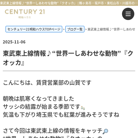
東武東上線情報♪“世界一しあわせな動物”『クオッカ』 | 鶴ヶ島市・坂戸市・東松山市・川越市の不動産購入・不動産売却のことならセンチュリー21明和ハウス
センチュリー21明和ハウスTOPページ
ブログ一覧
東武東上線情報♪“世界一しあわせな
2025-11-06
東武東上線情報♪“世界一しあわせな動物”『ク
オッカ』
こんにちは、賃貸営業部の山賀です
朝晩は肌寒くなってきました
サッシの結露が始まる季節です
気温も下がり埼玉県でも紅葉が進みそうですね
さて今回は
東武東上線
の情報をキャッチ