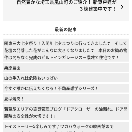
自然豊かな埼玉県嵐山町のご紹介！ 新築戸建が
３棟建築中です！
最新の記事
関東三大七夕祭り！入間川七夕まつりに行ってきました❣ そして
花壇の発芽した花がこんなに大きくなりました❣ 本日のお勧め物
件は間もなく完成のビルトインガレージの三階建て住宅です！
栗原農園
山の手入れは危険もいっぱい
今すぐ誰かに伝えたくなる！不動産雑学シリーズ！
夏は焼肉！
若葉駅エリアの賃貸管理ブログ「ドアクローザーの油漏れ。ドア開
閉時の安全性が大切です！」
トイストーリー5楽しみです♪ワカバウォークの映画館まで