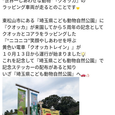
“世界一しあわせな動物”
『クオッカ』
の
ラッピング車両が走るとのことです
東松山市にある『埼玉県こども動物自然公園』に
『クオッカ』が来園してから５周年の記念として
クオッカとコアラをラッピングした
『“ニコニコ”笑顔やしあわせを呼ぶ
黄色い電車
「クオッカトレイン」』
が
１０月１３日から運行が始まりました
これを記念して
『埼玉県こども動物自然公園』
で
記念ステッカーの配布があると知り
いざ『埼玉県こども動物自然公園』へ