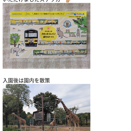
入園後は園内を散策