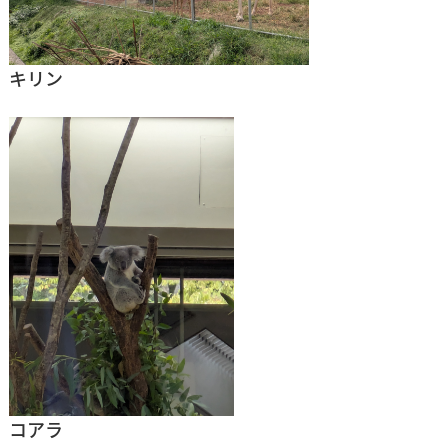
キリン
コアラ