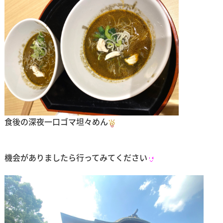
食後の深夜一口ゴマ坦々めん
機会がありましたら行ってみてください