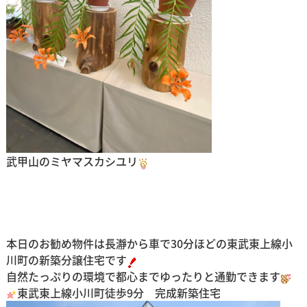
武甲山のミヤマスカシユリ
本日のお勧め物件は長瀞から車で30分ほどの東武東上線小
川町の新築分譲住宅です
自然たっぷりの環境で都心までゆったりと通勤できます
東武東上線小川町徒歩9分 完成新築住宅