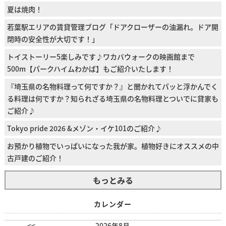
夏は焼肉！
若葉駅エリアの賃貸管理ブログ「ドアクローザーの油漏れ。ドア開
閉時の安全性が大切です！」
トイストーリー5楽しみです♪ワカバウォークの映画館まで
500m【パークハイムわかば】もご紹介いたします！
『埼玉県の名物料理って何ですか？』と聞かれてパッと浮かんでく
る料理は何ですか？知られざる埼玉県の名物料理とついでに貸家も
ご紹介♪
Tokyo pride 2026 &メゾン・イケ101のご紹介♪
お預かり植物でいっぱいになった我が家。植物好きにオススメの中
古戸建のご紹介！
もっとみる
カレンダー
<<
2026年8月