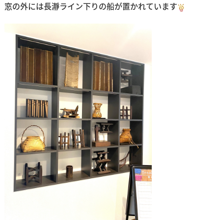
窓の外には長瀞ライン下りの船が置かれています