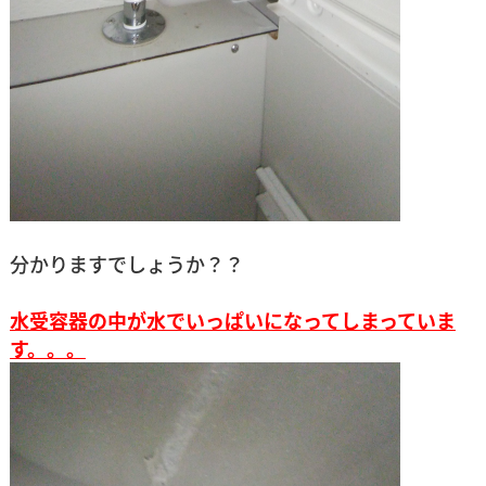
分かりますでしょうか？？
水受容器の中が水でいっぱいになってしまっていま
す。。。