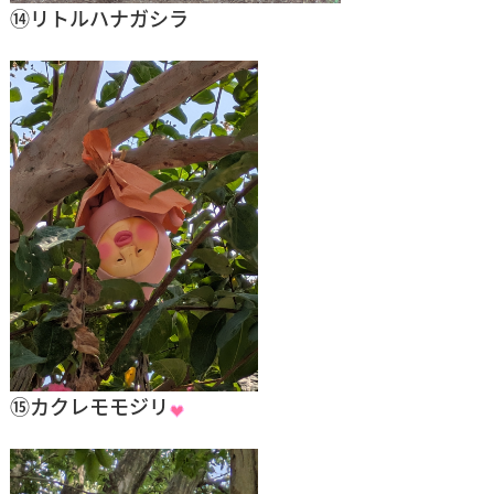
⑭リトルハナガシラ
⑮カクレモモジリ