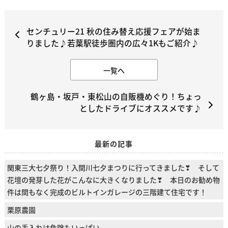
センチュリー21 秋の住み替え応援フェアが始ま
りました♪若葉駅徒歩圏内の広々1Kもご紹介♪
一覧へ
鶴ヶ島・坂戸・東松山の自販機めぐり！ちょっ
としたドライブにオススメです♪
最新の記事
関東三大七夕祭り！入間川七夕まつりに行ってきました❣ そして
花壇の発芽した花がこんなに大きくなりました❣ 本日のお勧め物
件は間もなく完成のビルトインガレージの三階建て住宅です！
栗原農園
山の手入れは危険もいっぱい