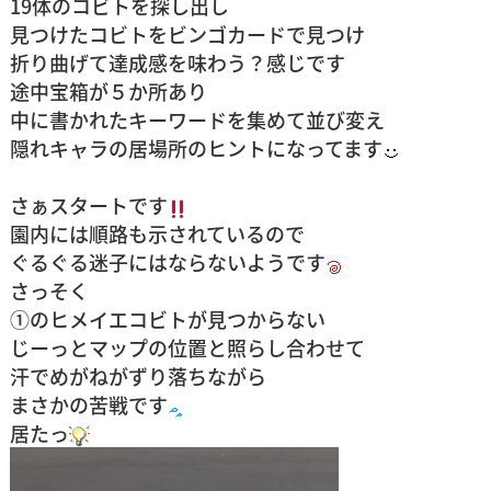
19体のコビトを探し出し
見つけたコビトをビンゴカードで見つけ
折り曲げて達成感を味わう？感じです
途中宝箱が５か所あり
中に書かれたキーワードを集めて並び変え
隠れキャラの居場所のヒントになってます
さぁスタートです
園内には順路も示されているので
ぐるぐる迷子にはならないようです
さっそく
①のヒメイエコビトが見つからない
じーっとマップの位置と照らし合わせて
汗でめがねがずり落ちながら
まさかの苦戦です
居たっ