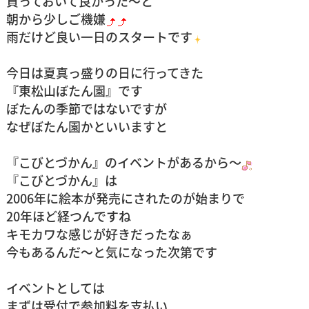
買っておいて良かった～と
朝から少しご機嫌
雨だけど良い一日のスタートです
今日は夏真っ盛りの日に行ってきた
『東松山ぼたん園』
です
ぼたんの季節ではないですが
なぜぼたん園かといいますと
『こびとづかん』
のイベントがあるから～
『こびとづかん』は
2006年に絵本が発売にされたのが始まりで
20年ほど経つんですね
キモカワな感じが好きだったなぁ
今もあるんだ～と気になった次第です
イベントとしては
まずは受付で参加料を支払い