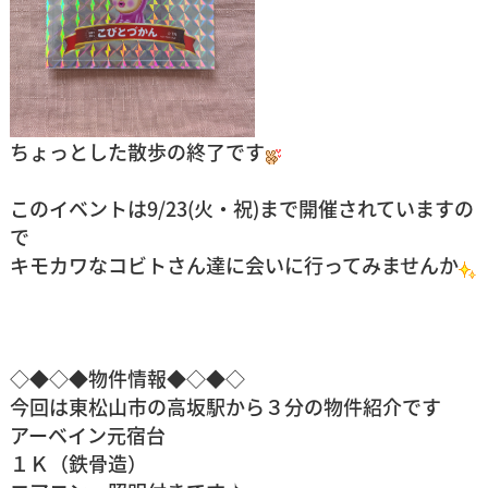
ちょっとした散歩の終了です
このイベントは9/23(火・祝)まで開催されていますの
で
キモカワなコビトさん達に会いに行ってみませんか
◇◆◇◆物件情報◆◇◆◇
今回は東松山市の高坂駅から３分の物件紹介です
アーベイン元宿台
１Ｋ（鉄骨造）