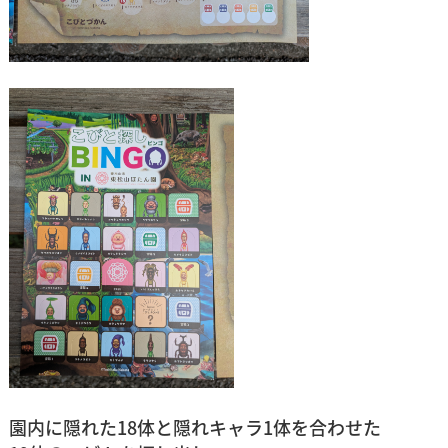
園内に隠れた18体と隠れキャラ1体を合わせた