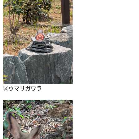
⑧ウマリガワラ