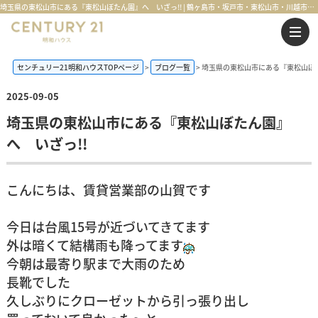
埼玉県の東松山市にある『東松山ぼたん園』へ いざっ!! | 鶴ヶ島市・坂戸市・東松山市・川越市の不動産購入・不動産売却のことならセンチュリー21明和ハウス
センチュリー21明和ハウスTOPページ
ブログ一覧
埼玉県の東松山市にある『東松山ぼた
2025-09-05
埼玉県の東松山市にある『東松山ぼたん園』
へ いざっ!!
こんにちは、賃貸営業部の山賀です
今日は台風15号が近づいてきてます
外は暗くて結構雨も降ってます
今朝は最寄り駅まで大雨のため
長靴でした
久しぶりにクローゼットから引っ張り出し