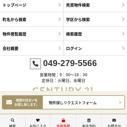
トップページ
売買物件検索
町名から検索
学区から検索
物件閲覧履歴
検索履歴
会社概要
ログイン
049-279-5566
営業時間：9：00～18：00
定休日：火曜日、水曜日
理想の住まいを
物件探しリクエストフォーム
お探し致します。
©センチュリー21明和ハウス
検索
お気に入り
会員登録
来店予約
お問合せ