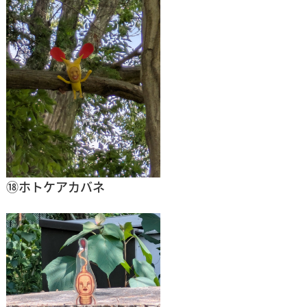
⑱ホトケアカバネ