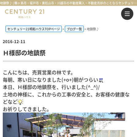
地鎮祭♪ | 鶴ヶ島市・坂戸市・東松山市・川越市の不動産購入・不動産売却のことならセンチュリー21明和ハウス
センチュリー21明和ハウスTOPページ
ブログ一覧
地鎮祭♪
2016-12-11
Ｈ様邸の地鎮祭
こんにちは、売買営業の林です。
毎朝、寒い日になりました(+o+)朝がつらい
本日、Ｈ様邸の地鎮祭を、行いました(^_^)/
土地の神様に、これからの工事の安全と、お客様の健康な
どなど
お祈りしてきました。