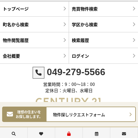
トップページ
売買物件検索
町名から検索
学区から検索
物件閲覧履歴
検索履歴
会社概要
ログイン
049-279-5566
営業時間：9：00～18：00
定休日：火曜日、水曜日
理想の住まいを
物件探しリクエストフォーム
お探し致します。
©センチュリー21明和ハウス