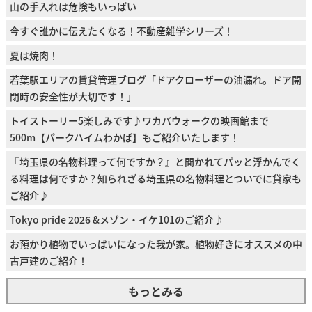
山の手入れは危険もいっぱい
今すぐ誰かに伝えたくなる！不動産雑学シリーズ！
夏は焼肉！
若葉駅エリアの賃貸管理ブログ「ドアクローザーの油漏れ。ドア開
閉時の安全性が大切です！」
トイストーリー5楽しみです♪ワカバウォークの映画館まで
500m【パークハイムわかば】もご紹介いたします！
『埼玉県の名物料理って何ですか？』と聞かれてパッと浮かんでく
る料理は何ですか？知られざる埼玉県の名物料理とついでに貸家も
ご紹介♪
Tokyo pride 2026 &メゾン・イケ101のご紹介♪
お預かり植物でいっぱいになった我が家。植物好きにオススメの中
古戸建のご紹介！
もっとみる