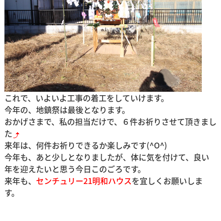
これで、いよいよ工事の着工をしていけます。
今年の、地鎮祭は最後となります。
おかげさまで、私の担当だけで、６件お祈りさせて頂きまし
た
来年は、何件お祈りできるか楽しみです(^O^)
今年も、あと少しとなりましたが、体に気を付けて、良い
年を迎えたいと思う今日このごろです。
来年も、
センチュリー21明和ハウス
を宜しくお願いしま
す。