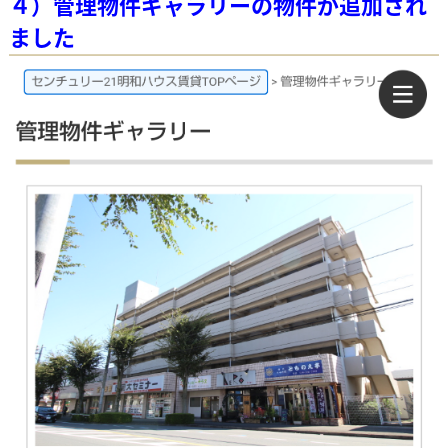
４）管理物件ギャラリーの物件が追加され
ました