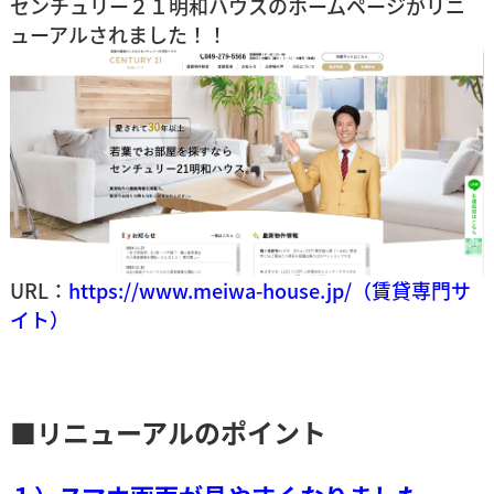
センチュリー２１明和ハウスのホームページがリニ
ューアルされました！！
URL：
https://www.meiwa-house.jp/（賃貸専門サ
イト）
■リニューアルのポイント