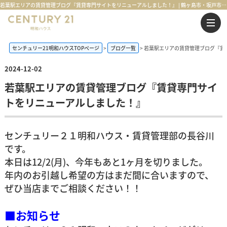
若葉駅エリアの賃貸管理ブログ『賃貸専門サイトをリニューアルしました！』 | 鶴ヶ島市・坂戸市・東松山市・川越市の不動産購入・不動産売却のことならセンチュリー21明和ハウス
センチュリー21明和ハウスTOPページ
ブログ一覧
若葉駅エリアの賃貸管理ブログ『賃
2024-12-02
若葉駅エリアの賃貸管理ブログ『賃貸専門サイ
トをリニューアルしました！』
センチュリー２１明和ハウス・賃貸管理部の長谷川
です。
本日は12/2(月)、今年もあと1ヶ月を切りました。
年内のお引越し希望の方はまだ間に合いますので、
ぜひ当店までご相談ください！！
■お知らせ