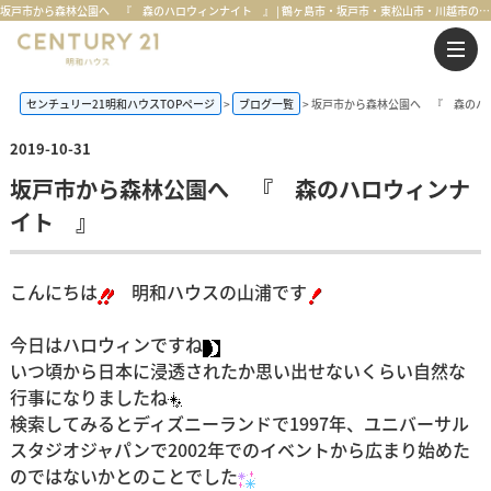
坂戸市から森林公園へ 『 森のハロウィンナイト 』 | 鶴ヶ島市・坂戸市・東松山市・川越市の不動産購入・不動産売却のことならセンチュリー21明和ハウス
センチュリー21明和ハウスTOPページ
ブログ一覧
坂戸市から森林公園へ 『 森のハ
2019-10-31
坂戸市から森林公園へ 『 森のハロウィンナ
イト 』
こんにちは
明和ハウスの山浦です
今日はハロウィンですね
いつ頃から日本に浸透されたか思い出せないくらい自然な
行事になりましたね
検索してみるとディズニーランドで1997年、ユニバーサル
スタジオジャパンで2002年でのイベントから広まり始めた
のではないかとのことでした