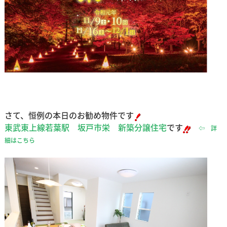
さて、恒例の本日のお勧め物件です
東武東上線若葉駅 坂戸市栄 新築分譲住宅
です
⇦ 詳
細はこちら