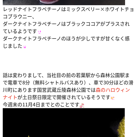
レッドナイトフラペチーノはミックスベリー×ホワイトチョ
コブラウニー、
ダークナイトフラペチーノはブラックココアがプラスされ
ているようです
ダークナイトフラペチーノのほうが少しですが甘くなく感
じました
話は変わりまして、当社目の前の若葉駅から森林公園駅ま
で電車で8分（無料シャトルバスあり）、車で30分ほどの滑
川町にあります国営武蔵丘陵森林公園では
森のハロウィン
ナイト
が土日祭日限定で開催されているそうです
今週末の11月4日までとのことです