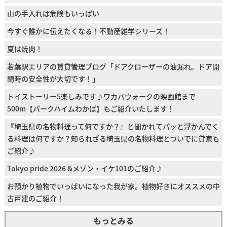
山の手入れは危険もいっぱい
今すぐ誰かに伝えたくなる！不動産雑学シリーズ！
夏は焼肉！
若葉駅エリアの賃貸管理ブログ「ドアクローザーの油漏れ。ドア開
閉時の安全性が大切です！」
トイストーリー5楽しみです♪ワカバウォークの映画館まで
500m【パークハイムわかば】もご紹介いたします！
『埼玉県の名物料理って何ですか？』と聞かれてパッと浮かんでく
る料理は何ですか？知られざる埼玉県の名物料理とついでに貸家も
ご紹介♪
Tokyo pride 2026 &メゾン・イケ101のご紹介♪
お預かり植物でいっぱいになった我が家。植物好きにオススメの中
古戸建のご紹介！
もっとみる