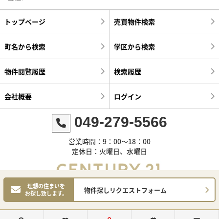
トップページ
売買物件検索
町名から検索
学区から検索
物件閲覧履歴
検索履歴
会社概要
ログイン
049-279-5566
営業時間：9：00～18：00
定休日：火曜日、水曜日
理想の住まいを
物件探しリクエストフォーム
お探し致します。
©センチュリー21明和ハウス