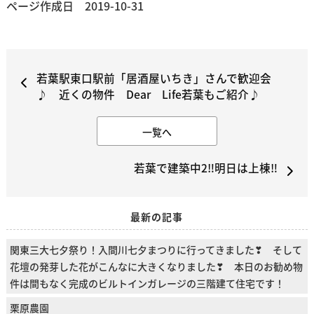
ページ作成日 2019-10-31
若葉駅東口駅前「居酒屋いちき」さんで歓迎会
♪ 近くの物件 Dear Life若葉もご紹介♪
一覧へ
若葉で建築中2‼明日は上棟‼
最新の記事
関東三大七夕祭り！入間川七夕まつりに行ってきました❣ そして
花壇の発芽した花がこんなに大きくなりました❣ 本日のお勧め物
件は間もなく完成のビルトインガレージの三階建て住宅です！
栗原農園